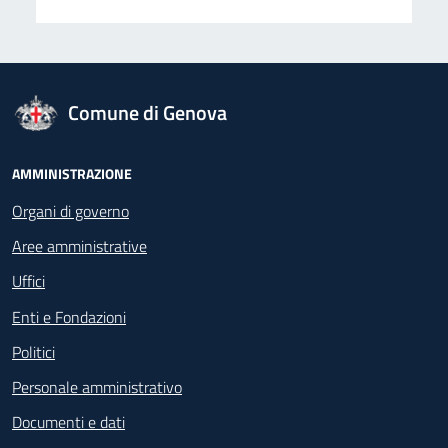
logo Unione Europea
Comune di Genova
Footer - Navigazione
AMMINISTRAZIONE
Organi di governo
Aree amministrative
Uffici
Enti e Fondazioni
Politici
Personale amministrativo
Documenti e dati