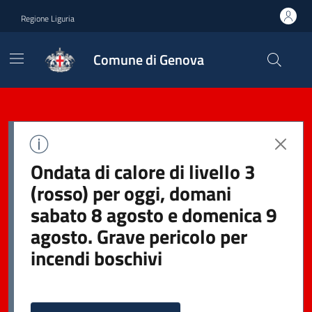
Regione Liguria
Comune di Genova
Ondata di calore di livello 3
(rosso) per oggi, domani
sabato 8 agosto e domenica 9
agosto. Grave pericolo per
incendi boschivi