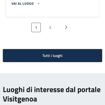
VAI AL LUOGO
Paginazione
1
2
Pagina attuale
Pagina
Pagina successiva
Tutti i luoghi
Luoghi di interesse dal portale
Visitgenoa