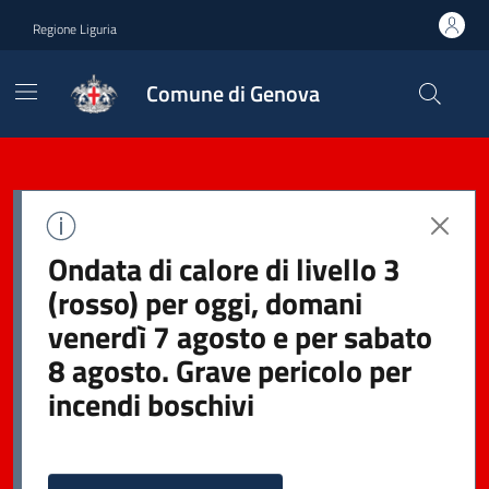
Regione Liguria
Comune di Genova
Ondata di calore di livello 3
(rosso) per oggi, domani
venerdì 7 agosto e per sabato
8 agosto. Grave pericolo per
incendi boschivi