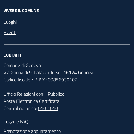
VIVERE IL COMUNE
Luoghi
Eventi
CONTATTI
Comune di Genova
Via Garibaldi 9, Palazzo Tursi - 16124 Genova
Codice fiscale / P. IVA: 00856930102
Ufficio Relazioni con il Pubblico
Posta Elettronica Certificata
Centralino unico:
010 1010
Footer - Contatti
Leggi le FAQ
Prenotazione appuntamento