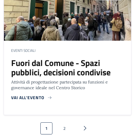
EVENTI SOCIALI
Fuori dal Comune - Spazi
pubblici, decisioni condivise
Attività di progettazione partecipata su funzioni e
governance ideale nel Centro Storico
VAI ALL'EVENTO
Paginazione
1
2
Pagina attuale
Pagina
Pagina successiva