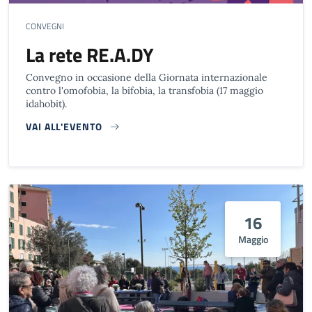
CONVEGNI
La rete RE.A.DY
Convegno in occasione della Giornata internazionale
contro l'omofobia, la bifobia, la transfobia (17 maggio
idahobit).
VAI ALL'EVENTO
16
Maggio