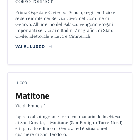
CORSO TORINO 11
Prima Ospedale Civile poi Scuola, oggi l'edificio è
sede centrale dei Servizi Civici del Comune di
Genova. All'interno del Palazzo vengono erogati
importanti servizi ai cittadini Anagrafici, di Stato
Civile, Elettorale e Leva e Cimiteriali.
VAI AL LUOGO
LUOGO
Matitone
Via di Francia 1
Ispirato all'ottagonale torre campanaria della chiesa
di San Donato, il Matitone (San Benigno Torre Nord)
è il più alto edifico di Genova ed è situato nel
quartiere di San Teodoro.