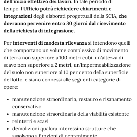
dell'inizio effettivo dei lavori.
In tale periodo di
tempo,
l’Ufficio potrà richiedere chiarimenti e
integrazioni
degli elaborati progettuali della SCIA,
che
dovranno pervenire entro 30 giorni dal ricevimento
della richiesta di integrazione.
Per
interventi di modesta rilevanza
si intendono
quelli
che comportano un volume complessivo di movimento
di terra non superiore a 100 metri cubi, un'altezza di
scavo non superiore a 2 metri, un'impermeabilizzazione
del suolo non superiore al 10 per cento della superficie
del lotto, e siano connessi alle seguenti categorie di
opere:
manutenzione straordinaria, restauro e risanamento
conservativo
manutenzione straordinaria della viabilità esistente
reinterri e scavi
demolizioni qualora interessino strutture che
assolvono a funzioni di contenimento