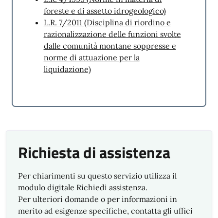
Suggerimenti e Reclami
foreste e di assetto idrogeologico)
L.R. 7/2011
(Disciplina di riordino e
SegnalaCi
razionalizzazione delle funzioni svolte
dalle comunità montane soppresse e
norme di attuazione per la
liquidazione)
Richiesta di assistenza
Per chiarimenti su questo servizio utilizza il
modulo digitale Richiedi assistenza.
Per ulteriori domande o per informazioni in
merito ad esigenze specifiche, contatta gli uffici