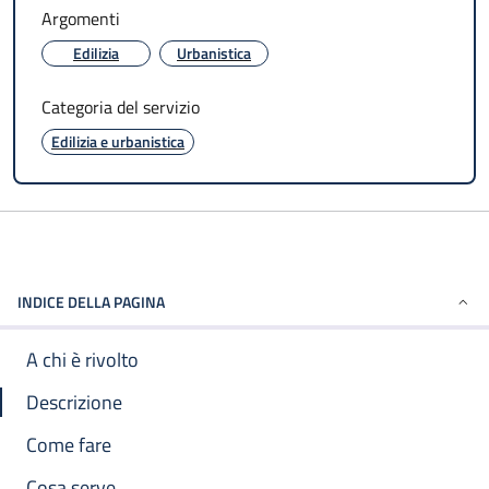
Argomenti
Edilizia
Urbanistica
Categoria del servizio
Edilizia e urbanistica
INDICE DELLA PAGINA
A chi è rivolto
Descrizione
Come fare
Cosa serve