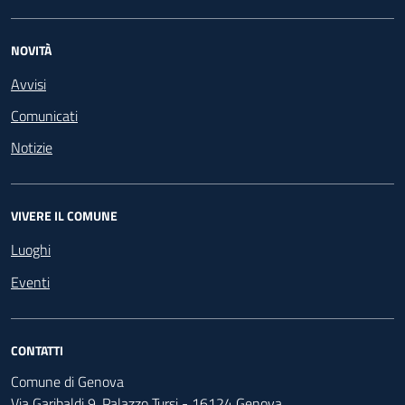
NOVITÀ
Avvisi
Comunicati
Notizie
VIVERE IL COMUNE
Luoghi
Eventi
CONTATTI
Comune di Genova
Via Garibaldi 9, Palazzo Tursi - 16124 Genova