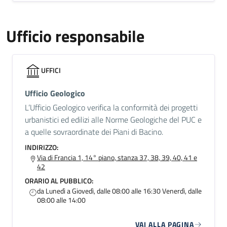
Ufficio responsabile
UFFICI
Ufficio Geologico
L’Ufficio Geologico verifica la conformità dei progetti
urbanistici ed edilizi alle Norme Geologiche del PUC e
a quelle sovraordinate dei Piani di Bacino.
INDIRIZZO:
Via di Francia 1, 14° piano, stanza 37, 38, 39, 40, 41 e
42
ORARIO AL PUBBLICO:
da Lunedì a Giovedì, dalle 08:00 alle 16:30 Venerdì, dalle
08:00 alle 14:00
VAI ALLA PAGINA