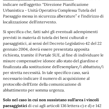
indicare nell’oggetto: “Direzione Pianificazione
Urbanistica - Unità Operativa Complessa Tutela del
Paesaggio messa in sicurezza alberature” e l'indirizzo di
localizzazione dell'intervento.
Si specifica che, fatti salvi gli eventuali adempimenti
previsti in materia di tutela dei beni culturali e
paesaggistici, ai sensi del Decreto Legislativo 42 del 22
gennaio 2004, dovrà essere presentata apposita
richiesta, tramite il Portale SUE, al fine di individuare le
misure compensative idonee allo stato del giardino e
finalizzata alla sostituzione dell'esemplare/i abbattuto/i
per stretta necessità. In tale specifico caso, sarà
necessario indicare il numero di acquisizione al
protocollo dell'Ente della comunicazione di
abbattimento per somma urgenza.
Solo nel caso in cui non sussistano sull’area i vincoli
paesaggistici
di cui agli articoli 136 lettera c) e d) e 142