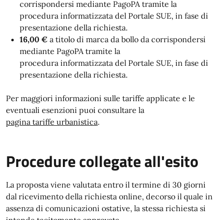
corrispondersi mediante PagoPA
tramite la
procedura informatizzata del Portale SUE, in fase di
presentazione della richiesta
.
16,00 €
a titolo di marca da bollo da corrispondersi
mediante PagoPA
tramite la
procedura informatizzata del Portale SUE, in fase di
presentazione della richiesta
.
Per maggiori informazioni sulle tariffe applicate e le
eventuali esenzioni puoi consultare la
pagina tariffe urbanistica
.
Procedure collegate all'esito
La proposta viene valutata entro il termine di 30 giorni
dal ricevimento della richiesta online, decorso il quale in
assenza di comunicazioni ostative, la stessa richiesta si