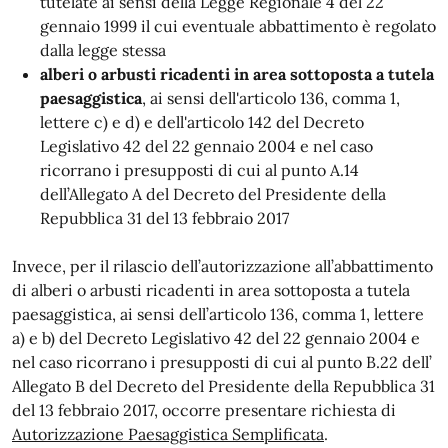
tutelate ai sensi della Legge Regionale 4 del 22
gennaio 1999 il cui eventuale abbattimento è regolato
dalla legge stessa
alberi o arbusti ricadenti in area sottoposta a tutela
paesaggistica
, ai sensi dell'articolo 136, comma 1,
lettere c) e d) e dell'articolo 142 del
Decreto
Legislativo 42 del 22 gennaio 2004
e nel caso
ricorrano i presupposti di cui al punto A.14
dell’Allegato A del
Decreto del Presidente della
Repubblica 31 del 13 febbraio 2017
Invece, per il rilascio dell’autorizzazione all’abbattimento
di alberi o arbusti ricadenti in area sottoposta a tutela
paesaggistica, ai sensi dell’articolo 136, comma 1, lettere
a) e b) del
Decreto Legislativo 42 del 22 gennaio 2004
e
nel caso ricorrano i presupposti di cui al punto B.22 dell’
Allegato B del
Decreto del Presidente della Repubblica 31
del 13 febbraio 2017
, occorre presentare richiesta di
Autorizzazione Paesaggistica Semplificata
.