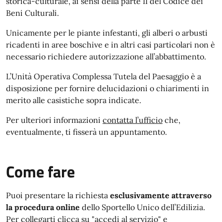
storica-culturale, ai sensi della parte II del Codice dei
Beni Culturali.
Unicamente per le piante infestanti, gli alberi o arbusti
ricadenti in aree boschive e in altri casi particolari non è
necessario richiedere autorizzazione all’abbattimento.
L’Unità Operativa Complessa Tutela del Paesaggio è a
disposizione per fornire delucidazioni o chiarimenti in
merito alle casistiche sopra indicate.
Per ulteriori informazioni
contatta l’ufficio
che,
eventualmente, ti fisserà un appuntamento.
Come fare
Puoi presentare la richiesta
esclusivamente attraverso
la procedura online
de
llo Sportello Unico dell’Edilizia.
Per collegarti clicca su "
accedi al servizio
" e