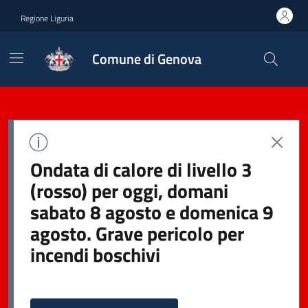
Regione Liguria
Comune di Genova
Ondata di calore di livello 3
(rosso) per oggi, domani
sabato 8 agosto e domenica 9
agosto. Grave pericolo per
incendi boschivi