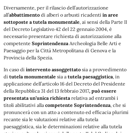
Diversamente, per il rilascio dell’autorizzazione
all’
abbattimento
di alberi o arbusti ricadenti
in aree
sottoposte a tutela monumentale
, ai sensi della Parte II
del
Decreto Legislativo 42 del 22 gennaio 2004
, è
necessario presentare richiesta di autorizzazione alla
competente
Soprintendenza
Archeologia Belle Arti e
Paesaggio per la Città Metropolitana di Genova e la
Provincia della Spezia.
In caso di
intervento assoggettato
sia a provvedimento
di
tutela monumentale
sia a
tutela paesaggistica
, in
applicazione dell’articolo 16 del
Decreto del Presidente
della Repubblica 31 del 13 febbraio 2017
, può essere
presentata un’unica richiesta
relativa ad entrambi i
titoli abilitativi alla
competente Soprintendenza
, che si
pronuncerà con un atto a contenuto ed efficacia plurimi
recante sia le valutazioni relative alla tutela
paesaggistica, sia le determinazioni relative alla tutela