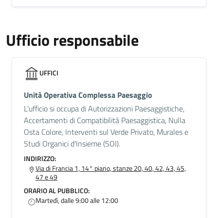
Ufficio responsabile
UFFICI
Unità Operativa Complessa Paesaggio
L'ufficio si occupa di Autorizzazioni Paesaggistiche,
Accertamenti di Compatibilità Paesaggistica, Nulla
Osta Colore, Interventi sul Verde Privato, Murales e
Studi Organici d'Insieme (SOI).
INDIRIZZO:
Via di Francia 1, 14° piano, stanze 20, 40, 42, 43, 45,
47 e 49
ORARIO AL PUBBLICO:
Martedì, dalle 9:00 alle 12:00