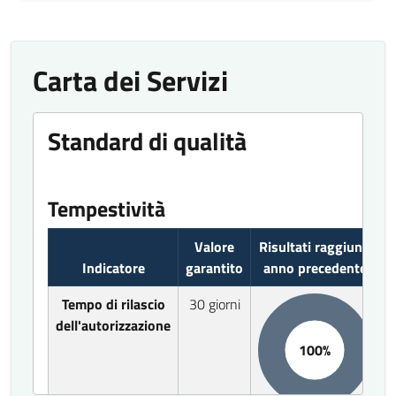
Carta dei Servizi
Standard di qualità
Tempestività
Valore
Risultati raggiunti
Indicatore
garantito
anno precedente
Tempo di rilascio
30 giorni
dell'autorizzazione
100%