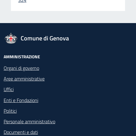
324
logo Unione Europea
Comune di Genova
Footer - Navigazione
AMMINISTRAZIONE
Organi di governo
Aree amministrative
Uffici
Enti e Fondazioni
Politici
Personale amministrativo
Documenti e dati