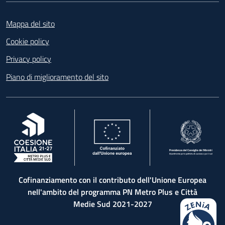
Footer
Mappa del sito
Cookie policy
Privacy policy
Piano di miglioramento del sito
, apre in una nuova scheda
, apre in una nuova scheda
, apre in una nuova 
Cofinanziamento con il contributo dell'Unione Europea
nell'ambito del programma PN Metro Plus e Città
Medie Sud 2021-2027