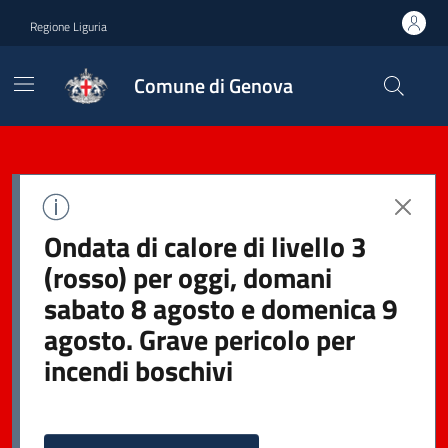
Regione Liguria
Comune di Genova
Ondata di calore di livello 3
(rosso) per oggi, domani
sabato 8 agosto e domenica 9
agosto. Grave pericolo per
incendi boschivi