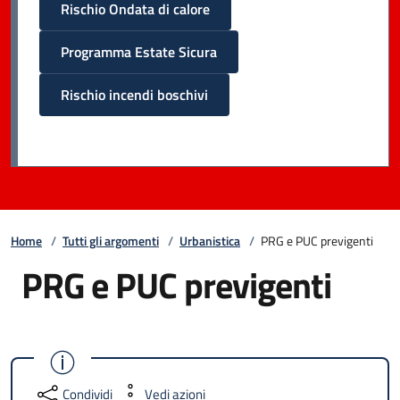
Rischio Ondata di calore
Programma Estate Sicura
Rischio incendi boschivi
Home
/
Tutti gli argomenti
/
Urbanistica
/
PRG e PUC previgenti
PRG e PUC previgenti
Condividi
Vedi azioni