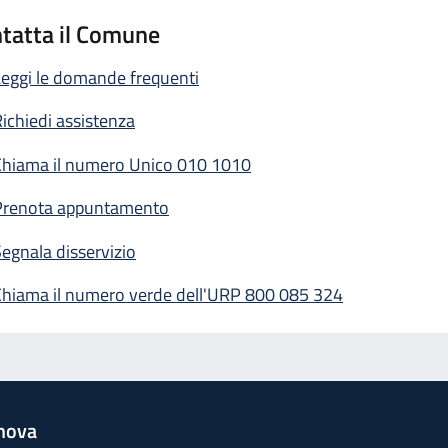
tatta il Comune
eggi le domande frequenti
ichiedi assistenza
Chiama il numero Unico 010 1010
Prenota appuntamento
egnala disservizio
Chiama il numero verde dell'URP 800 085 324
nova