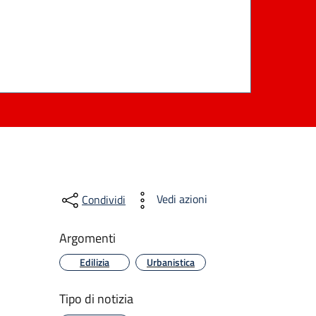
Vedi azioni
Condividi
Argomenti
Edilizia
Urbanistica
Tipo di notizia