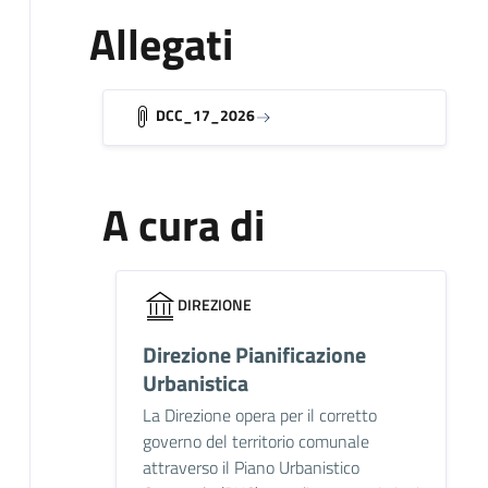
Allegati
DCC_17_2026
A cura di
DIREZIONE
Direzione Pianificazione
Urbanistica
La Direzione opera per il corretto
governo del territorio comunale
attraverso il Piano Urbanistico