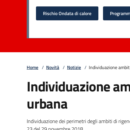
Rischio Ondata di calore
Programma
Home
/
Novità
/
Notizie
/
Individuazione ambit
Individuazione amb
urbana
Individuazione dei perimetri degli ambiti di rig
23 del 29 novembre 2018.