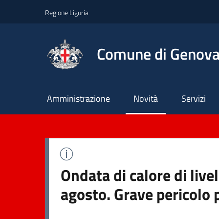
Regione Liguria
Comune di Genov
Principale
Amministrazione
Novità
Servizi
Ondata di calore di live
agosto. Grave pericolo 