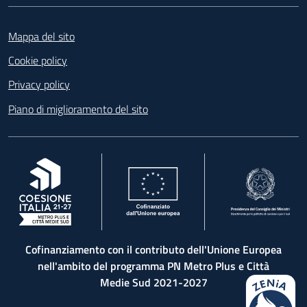
Footer
Mappa del sito
Cookie policy
Privacy policy
Piano di miglioramento del sito
, apre in una nuova scheda
, apre in una nuova scheda
, apre in una nuova 
Cofinanziamento con il contributo dell'Unione Europea
nell'ambito del programma PN Metro Plus e Città
Medie Sud 2021-2027