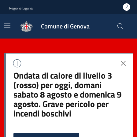
Regione Liguria
Comune di Genova
Ondata di calore di livello 3
(rosso) per oggi, domani
sabato 8 agosto e domenica 9
agosto. Grave pericolo per
incendi boschivi