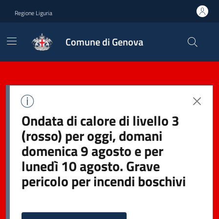
Regione Liguria
Comune di Genova
Ondata di calore di livello 3
(rosso) per oggi, domani
domenica 9 agosto e per
lunedì 10 agosto. Grave
pericolo per incendi boschivi