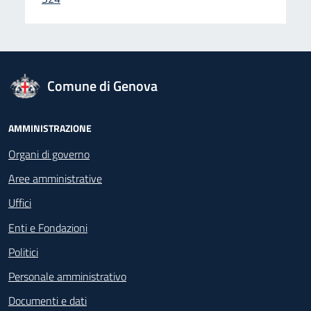
logo Unione Europea
Comune di Genova
Footer - Navigazione
AMMINISTRAZIONE
Organi di governo
Aree amministrative
Uffici
Enti e Fondazioni
Politici
Personale amministrativo
Documenti e dati