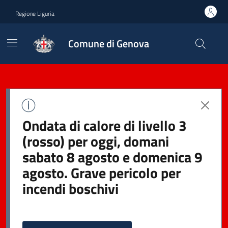
Regione Liguria
Comune di Genova
Ondata di calore di livello 3
(rosso) per oggi, domani
sabato 8 agosto e domenica 9
agosto. Grave pericolo per
incendi boschivi