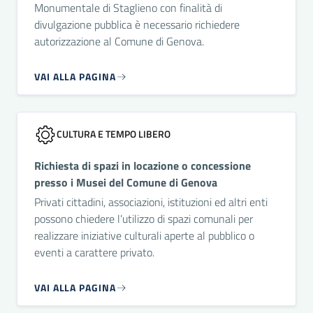
Monumentale di Staglieno con finalità di
divulgazione pubblica è necessario richiedere
autorizzazione al Comune di Genova.
VAI ALLA PAGINA
CULTURA E TEMPO LIBERO
Richiesta di spazi in locazione o concessione
presso i Musei del Comune di Genova
Privati cittadini, associazioni, istituzioni ed altri enti
possono chiedere l’utilizzo di spazi comunali per
realizzare iniziative culturali aperte al pubblico o
eventi a carattere privato.
VAI ALLA PAGINA