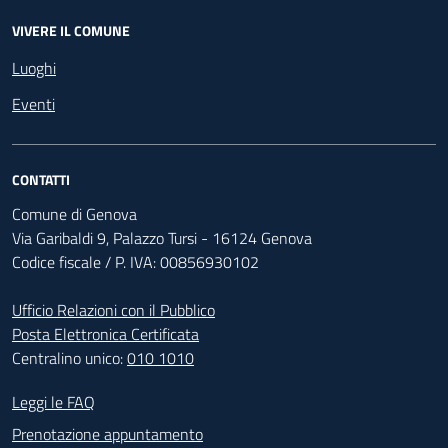
VIVERE IL COMUNE
Luoghi
Eventi
CONTATTI
Comune di Genova
Via Garibaldi 9, Palazzo Tursi - 16124 Genova
Codice fiscale / P. IVA: 00856930102
Ufficio Relazioni con il Pubblico
Posta Elettronica Certificata
Centralino unico:
010 1010
Footer - Contatti
Leggi le FAQ
Prenotazione appuntamento