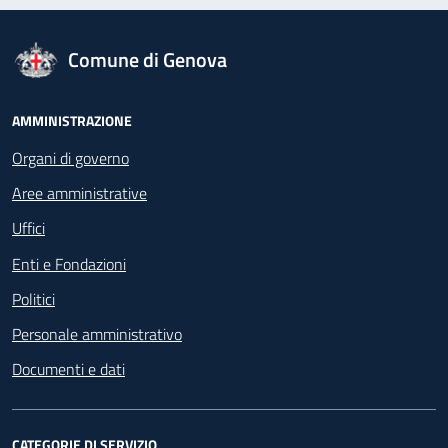
logo Unione Europea
Comune di Genova
Footer - Navigazione
AMMINISTRAZIONE
Organi di governo
Aree amministrative
Uffici
Enti e Fondazioni
Politici
Personale amministrativo
Documenti e dati
CATEGORIE DI SERVIZIO