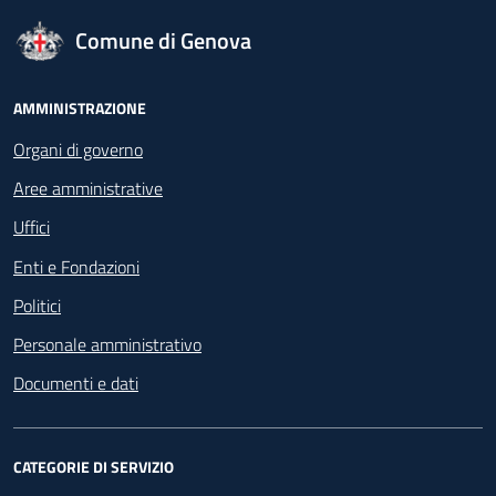
logo Unione Europea
Comune di Genova
Footer - Navigazione
AMMINISTRAZIONE
Organi di governo
Aree amministrative
Uffici
Enti e Fondazioni
Politici
Personale amministrativo
Documenti e dati
CATEGORIE DI SERVIZIO