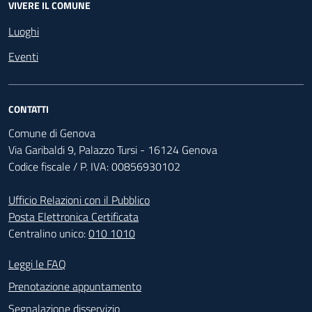
VIVERE IL COMUNE
Luoghi
Eventi
CONTATTI
Comune di Genova
Via Garibaldi 9, Palazzo Tursi - 16124 Genova
Codice fiscale / P. IVA: 00856930102
Ufficio Relazioni con il Pubblico
Posta Elettronica Certificata
Centralino unico:
010 1010
Footer - Contatti
Leggi le FAQ
Prenotazione appuntamento
Segnalazione disservizio