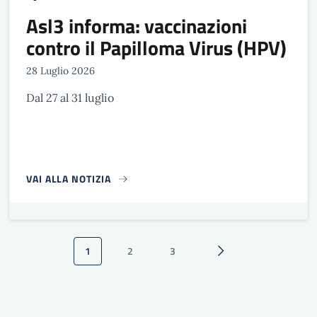
Asl3 informa: vaccinazioni
contro il Papilloma Virus (HPV)
28 Luglio 2026
Dal 27 al 31 luglio
VAI ALLA NOTIZIA
Paginazione
1
2
3
Pagina attuale
Pagina
Pagina
Pagina successiva