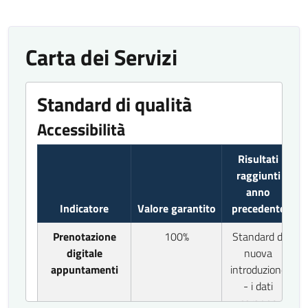
Carta dei Servizi
Standard di qualità
Accessibilità
Risultati
raggiunti
anno
Indicatore
Valore garantito
precedente
Prenotazione
100%
Standard di
digitale
nuova
appuntamenti
introduzione
- i dati
saranno