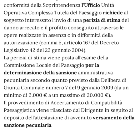
conformità della Soprintendenza
l'Ufficio
Unità
Operativa Complessa Tutela del Paesaggio
richiede
al
soggetto interessato
l'invio di una
perizia di stima
del
danno arrecato e il profitto conseguito attraverso le
opere realizzate in assenza o in difformità della
autorizzazione (comma 5, articolo 167 del Decreto
Legislativo 42 del 22 gennaio 2004).
La perizia
di stima viene posta all'esame della
Commissione Locale del Paesaggio
per la
determinazione della sanzione
amministrativa
pecuniaria secondo quanto previsto dalla Delibera di
Giunta Comunale numero 7 del 9 gennaio 2009 (da un
minimo di 2.000 € a un massimo di 20.000 €).
Il provvedimento di Accertamento di Compatibilità
Paesaggistica viene rilasciato dal Dirigente in seguito al
deposito dell'attestazione di avvenuto
versamento della
sanzione pecuniaria
.