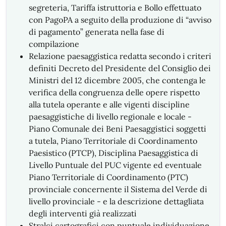
segreteria, Tariffa istruttoria e Bollo effettuato
con PagoPA a seguito della produzione di “avviso
di pagamento” generata nella fase di
compilazione
Relazione paesaggistica redatta secondo i criteri
definiti Decreto del Presidente del Consiglio dei
Ministri del 12 dicembre 2005, che contenga le
verifica della congruenza delle opere rispetto
alla tutela operante e alle vigenti discipline
paesaggistiche di livello regionale e locale -
Piano Comunale dei Beni Paesaggistici soggetti
a tutela, Piano Territoriale di Coordinamento
Paesistico (PTCP), Disciplina Paesaggistica di
Livello Puntuale del PUC vigente ed eventuale
Piano Territoriale di Coordinamento (PTC)
provinciale concernente il Sistema del Verde di
livello provinciale - e la descrizione dettagliata
degli interventi già realizzati
Stralci cartografici con puntuale individuazione