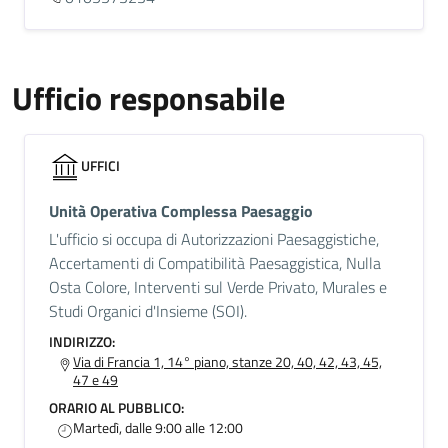
Ufficio responsabile
UFFICI
Unità Operativa Complessa Paesaggio
L'ufficio si occupa di Autorizzazioni Paesaggistiche,
Accertamenti di Compatibilità Paesaggistica, Nulla
Osta Colore, Interventi sul Verde Privato, Murales e
Studi Organici d'Insieme (SOI).
INDIRIZZO:
Via di Francia 1, 14° piano, stanze 20, 40, 42, 43, 45,
47 e 49
ORARIO AL PUBBLICO:
Martedì, dalle 9:00 alle 12:00