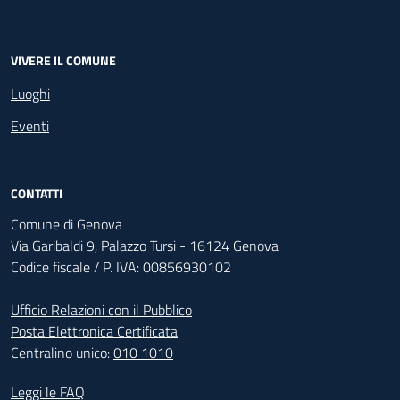
VIVERE IL COMUNE
Luoghi
Eventi
CONTATTI
Comune di Genova
Via Garibaldi 9, Palazzo Tursi - 16124 Genova
Codice fiscale / P. IVA: 00856930102
Ufficio Relazioni con il Pubblico
Posta Elettronica Certificata
Centralino unico:
010 1010
Footer - Contatti
Leggi le FAQ