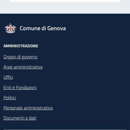
logo Unione Europea
Comune di Genova
Footer - Navigazione
AMMINISTRAZIONE
Organi di governo
Aree amministrative
Uffici
Enti e Fondazioni
Politici
Personale amministrativo
Documenti e dati