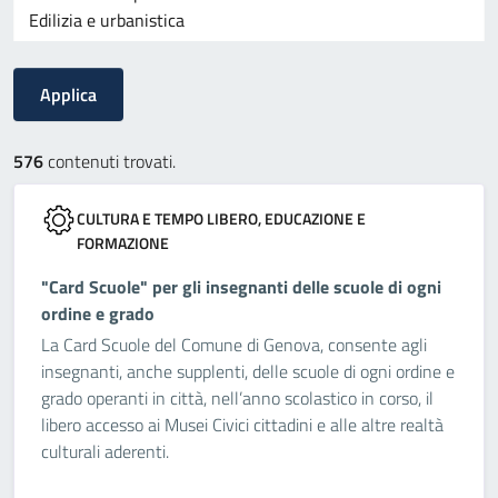
576
contenuti trovati.
CULTURA E TEMPO LIBERO, EDUCAZIONE E
FORMAZIONE
"Card Scuole" per gli insegnanti delle scuole di ogni
ordine e grado
La Card Scuole del Comune di Genova, consente agli
insegnanti, anche supplenti, delle scuole di ogni ordine e
grado operanti in città, nell’anno scolastico in corso, il
libero accesso ai Musei Civici cittadini e alle altre realtà
culturali aderenti.