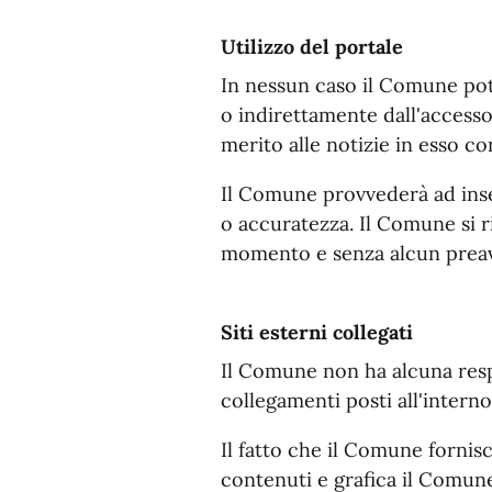
Utilizzo del portale
In nessun caso il Comune potr
o indirettamente dall'accesso a
merito alle notizie in esso c
Il Comune provvederà ad inse
o accuratezza. Il Comune si ris
momento e senza alcun preav
Siti esterni collegati
Il Comune non ha alcuna respon
collegamenti posti all'interno
Il fatto che il Comune fornisc
contenuti e grafica il Comune