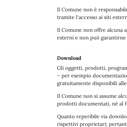
Il Comune non è responsabile 
tramite l'accesso ai siti estern
Il Comune non offre alcuna as
esterni e non può garantirne q
Download
Gli oggetti, prodotti, progr
– per esempio documentazione
gratuitamente disponibili alle 
Il Comune non si assume alcun
prodotti documentati, né al
Quanto reperibile via downloa
rispettivi proprietari; pertant