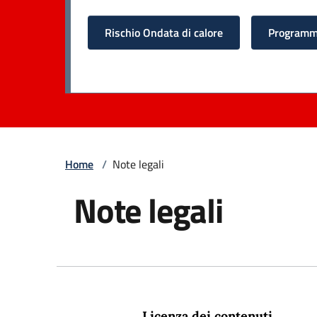
Rischio Ondata di calore
Programma
Home
/
Note legali
Note legali
Licenza dei contenuti