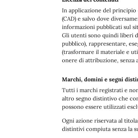
In applicazione del principio 
(CAD) e salvo dove diversament
informazioni pubblicati sul si
Gli utenti sono quindi liberi 
pubblico), rappresentare, ese
(trasformare il materiale e ut
onere di attribuzione, senza 
Marchi, domini e segni disti
Tutti i marchi registrati e non
altro segno distintivo che com
possono essere utilizzati esc
Ogni azione riservata al titola
distintivi compiuta senza la 