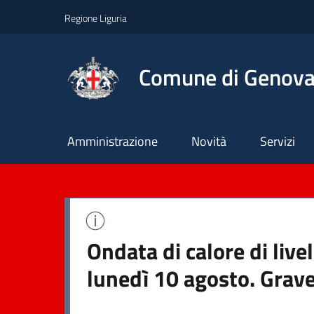
Regione Liguria
Comune di Genov
Principale
Amministrazione
Novità
Servizi
Ondata di calore di liv
lunedì 10 agosto. Grave