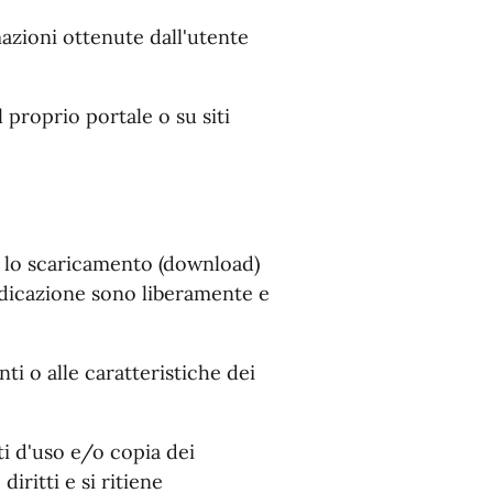
azioni ottenute dall'utente
proprio portale o su siti
r lo scaricamento (download)
ndicazione sono liberamente e
i o alle caratteristiche dei
i d'uso e/o copia dei
iritti e si ritiene