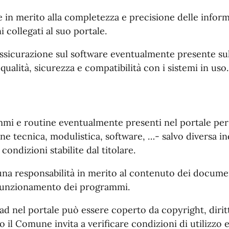
in merito alla completezza e precisione delle inform
i collegati al suo portale.
sicurazione sul software eventualmente presente sul 
ualità, sicurezza e compatibilità con i sistemi in uso.
ammi e routine eventualmente presenti nel portale pe
 tecnica, modulistica, software, …- salvo diversa i
condizioni stabilite dal titolare.
a responsabilità in merito al contenuto dei document
 funzionamento dei programmi.
d nel portale può essere coperto da copyright, diritt
o il Comune invita a verificare condizioni di utilizzo e d