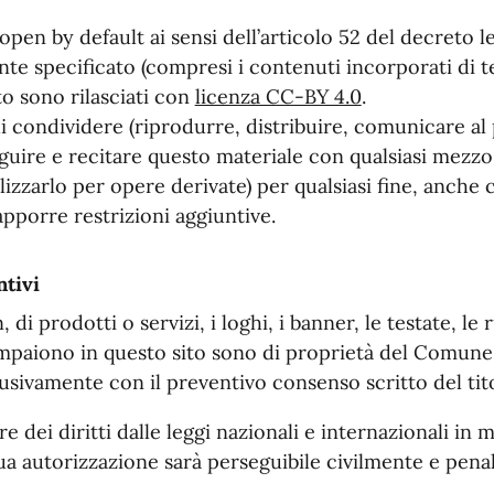
open by default ai sensi dell’articolo 52 del decreto l
e specificato (compresi i contenuti incorporati di ter
to sono rilasciati con
licenza CC-BY 4.0
.
di condividere (riprodurre, distribuire, comunicare al
guire e recitare questo materiale con qualsiasi mezz
ilizzarlo per opere derivate) per qualsiasi fine, anche
apporre restrizioni aggiuntive.
ntivi
, di prodotti o servizi, i loghi, i banner, le testate, le
paiono in questo sito sono di proprietà del Comune. Tut
lusivamente con il preventivo consenso scritto del tit
re dei diritti dalle leggi nazionali e internazionali in
sua autorizzazione sarà perseguibile civilmente e pen