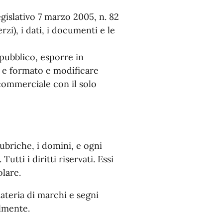
egislativo 7 marzo 2005, n. 82
zi), i dati, i documenti e le
 pubblico, esporre in
o e formato e modificare
 commerciale con il solo
 rubriche, i domini, e ogni
ti i diritti riservati. Essi
olare.
 materia di marchi e segni
almente.