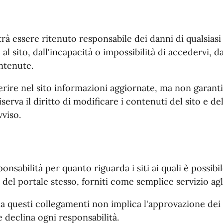
à essere ritenuto responsabile dei danni di qualsiasi
l sito, dall'incapacità o impossibilità di accedervi, da
ontenute.
rire nel sito informazioni aggiornate, ma non garanti
erva il diritto di modificare i contenuti del sito e dell
viso.
sabilità per quanto riguarda i siti ai quali è possibi
 del portale stesso, forniti come semplice servizio agli
a questi collegamenti non implica l'approvazione dei sit
 declina ogni responsabilità.