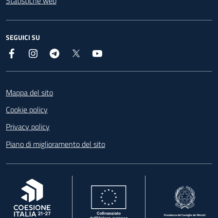
Statistiche web
SEGUICI SU
Facebook
Instagram
Telegram
X
YouTube
Footer
Mappa del sito
Cookie policy
Privacy policy
Piano di miglioramento del sito
, apre in una nuova scheda
, apre in una nuova scheda
, apre in una nuova 