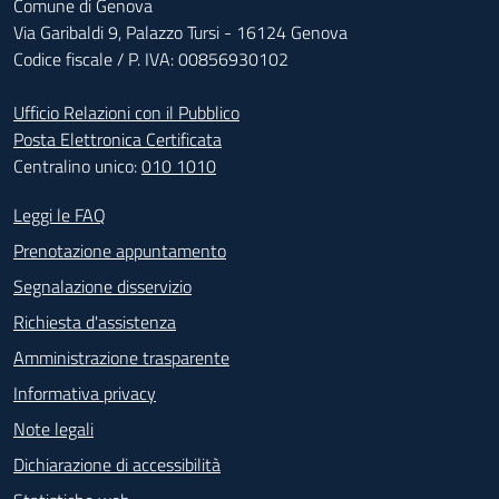
Comune di Genova
Via Garibaldi 9, Palazzo Tursi - 16124 Genova
Codice fiscale / P. IVA: 00856930102
Ufficio Relazioni con il Pubblico
Posta Elettronica Certificata
Centralino unico:
010 1010
Footer - Contatti
Leggi le FAQ
Prenotazione appuntamento
Segnalazione disservizio
Richiesta d'assistenza
Amministrazione trasparente
Informativa privacy
Note legali
Dichiarazione di accessibilità