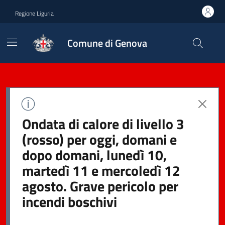
Regione Liguria
Comune di Genova
Ondata di calore di livello 3
(rosso) per oggi, domani e
dopo domani, lunedì 10,
martedì 11 e mercoledì 12
agosto. Grave pericolo per
incendi boschivi