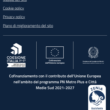
Cookie policy
Privacy policy
Piano di miglioramento del sito
, apre in una nuova scheda
, apre in una nuova scheda
, apre in una nuova 
Cofinanziamento con il contributo dell'Unione Europea
nell'ambito del programma PN Metro Plus e Città
Medie Sud 2021-2027