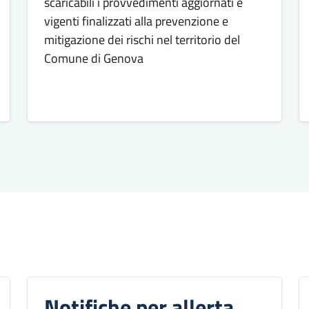
scaricabili i provvedimenti aggiornati e
vigenti finalizzati alla prevenzione e
mitigazione dei rischi nel territorio del
Comune di Genova
Notifiche per allerta