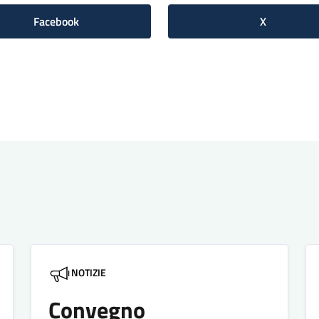
Facebook
X
NOTIZIE
Convegno