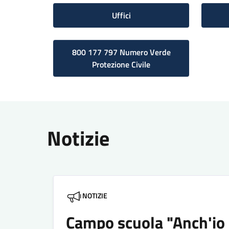
Uffici
800 177 797 Numero Verde
Protezione Civile
Notizie
NOTIZIE
Campo scuola "Anch'io