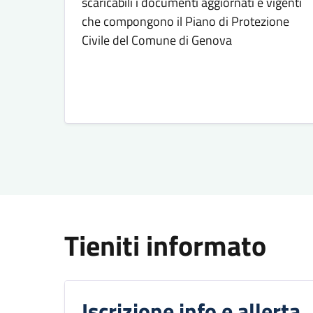
scaricabili i documenti aggiornati e vigenti
che compongono il Piano di Protezione
Civile del Comune di Genova
Tieniti informato
Iscrizione info e allerta