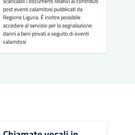
scaricabili i documenti relativi ai contributi
post eventi calamitosi pubblicati da
Regione Liguria. È inoltre possibile
accedere al servizio per la segnalazione
danni a beni privati a seguito di eventi
calamitosi
Chiamate vocali in