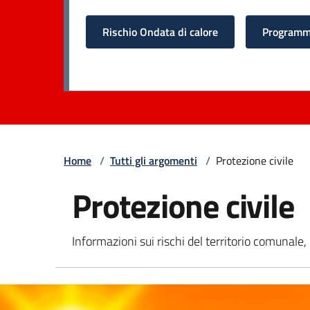
Rischio Ondata di calore
Programma
Home
/
Tutti gli argomenti
/
Protezione civile
Protezione civile
Informazioni sui rischi del territorio comunale,