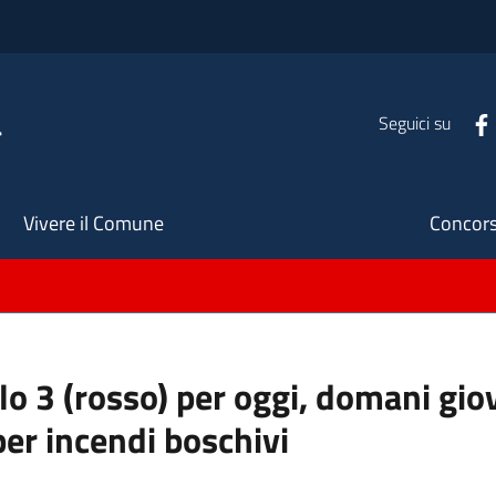
a
Seguici su
Seco
Vivere il Comune
Concors
llo 3 (rosso) per oggi, domani gio
per incendi boschivi