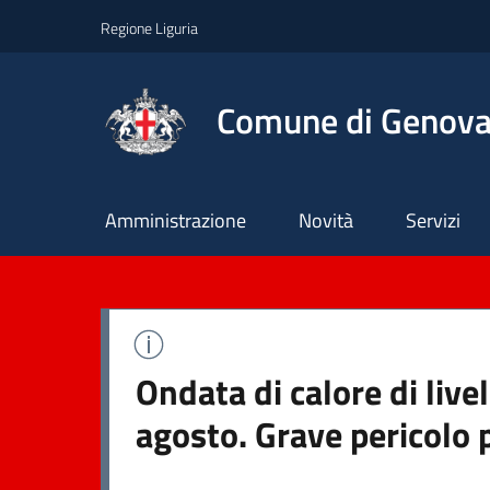
Regione Liguria
Comune di Genov
Principale
Amministrazione
Novità
Servizi
Ondata di calore di live
agosto. Grave pericolo 