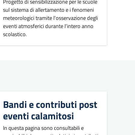
Progetto di sensibilizzazione per le scuole
sul sistema di allertamento e i fenomeni
meteorologici tramite l’osservazione degli
eventi atmosferici durante l’intero anno
scolastico.
Bandi e contributi post
eventi calamitosi
In questa pagina sono consultabili e