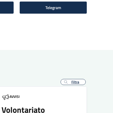
Telegram
Filtra
AVVISI
Volontariato