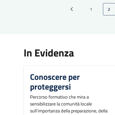
Paginazione
1
2
Pagina precedente
Pagina
Pag
In Evidenza
Conoscere per
proteggersi
Percorso formativo che mira a
sensibilizzare la comunità locale
sull’importanza della preparazione, della