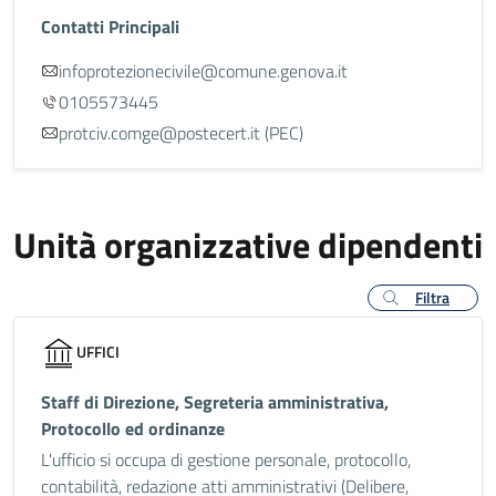
Contatti Principali
infoprotezionecivile@comune.genova.it
0105573445
protciv.comge@postecert.it (PEC)
Unità organizzative dipendenti
Filtra
UFFICI
Staff di Direzione, Segreteria amministrativa,
Protocollo ed ordinanze
L'ufficio si occupa di gestione personale, protocollo,
contabilità, redazione atti amministrativi (Delibere,