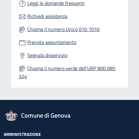
Leggi le domande frequenti
Richiedi assistenza
Chiama il numero Unico 010 1010
Prenota appuntamento
Segnala disservizio
Chiama il numero verde dell'URP 800 085
324
logo Unione Europea
Comune di Genova
Footer - Navigazione
AMMINISTRAZIONE