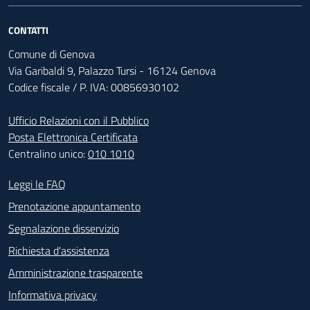
CONTATTI
Comune di Genova
Via Garibaldi 9, Palazzo Tursi - 16124 Genova
Codice fiscale / P. IVA: 00856930102
Ufficio Relazioni con il Pubblico
Posta Elettronica Certificata
Centralino unico:
010 1010
Footer - Contatti
Leggi le FAQ
Prenotazione appuntamento
Segnalazione disservizio
Richiesta d'assistenza
Amministrazione trasparente
Informativa privacy