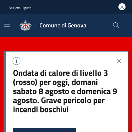
Regione Liguria
Comune di Genova
Ondata di calore di livello 3
(rosso) per oggi, domani
sabato 8 agosto e domenica 9
agosto. Grave pericolo per
incendi boschivi