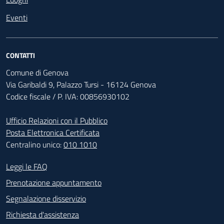
Eventi
CONTATTI
Comune di Genova
Via Garibaldi 9, Palazzo Tursi - 16124 Genova
Codice fiscale / P. IVA: 00856930102
Ufficio Relazioni con il Pubblico
Posta Elettronica Certificata
Centralino unico:
010 1010
Footer - Contatti
Leggi le FAQ
Prenotazione appuntamento
Segnalazione disservizio
Richiesta d'assistenza