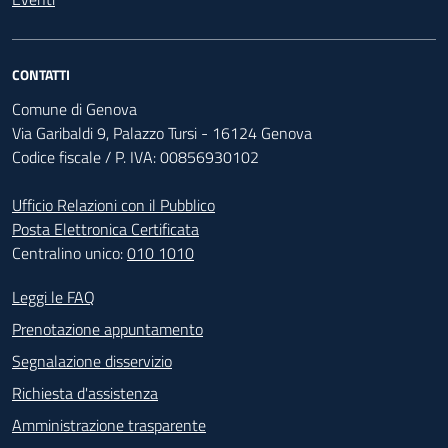
CONTATTI
Comune di Genova
Via Garibaldi 9, Palazzo Tursi - 16124 Genova
Codice fiscale / P. IVA: 00856930102
Ufficio Relazioni con il Pubblico
Posta Elettronica Certificata
Centralino unico:
010 1010
Footer - Contatti
Leggi le FAQ
Prenotazione appuntamento
Segnalazione disservizio
Richiesta d'assistenza
Amministrazione trasparente