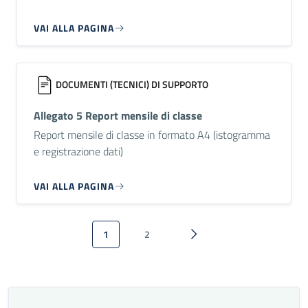
VAI ALLA PAGINA
DOCUMENTI (TECNICI) DI SUPPORTO
Allegato 5 Report mensile di classe
Report mensile di classe in formato A4 (istogramma
e registrazione dati)
VAI ALLA PAGINA
Paginazione
1
2
Pagina attuale
Pagina
Pagina successiva