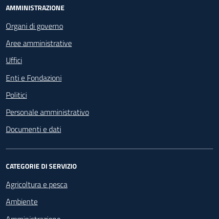
Footer - Navigazione
AMMINISTRAZIONE
Organi di governo
Aree amministrative
Uffici
Enti e Fondazioni
Politici
Personale amministrativo
Documenti e dati
CATEGORIE DI SERVIZIO
Agricoltura e pesca
Ambiente
Amministrazione