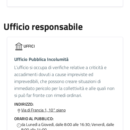
Ufficio responsabile
UFFICI
Ufficio Pubblica Incolumità
L’ufficio si occupa di verifiche relative a criticità e
accadimenti dovuti a cause impreviste ed
imprevedibili, che possono creare situazioni di
immediato pericolo per la collettività e alle quali non
si può far fronte con rimedi ordinari.
INDIRIZZO:
Via di Francia 1, 10° piano
ORARIO AL PUBBLICO:
da Lunedì a Giovedì, dalle 8:00 alle 16:30; Venerdì, dalle
8:00 alle 14:00