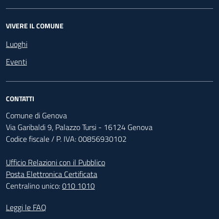
VIVERE IL COMUNE
Luoghi
Eventi
CONTATTI
Comune di Genova
Via Garibaldi 9, Palazzo Tursi - 16124 Genova
Codice fiscale / P. IVA: 00856930102
Ufficio Relazioni con il Pubblico
Posta Elettronica Certificata
Centralino unico:
010 1010
Footer - Contatti
Leggi le FAQ