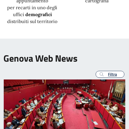
appuntamento
cartografia
per recarti in uno degli
uffici
demografici
distribuiti sul territorio
Genova Web News
Filtra