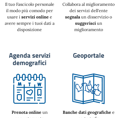
Il tuo Fascicolo personale
Collabora al miglioramento
il modo più comodo per
dei servizi dell'ente
usare i
servizi online
e
segnala
un disservizio o
avere sempre i tuoi dati a
suggerisci
un
disposizione
miglioramento
Agenda servizi
Geoportale
demografici
Prenota online
un
Banche dati geografiche
e