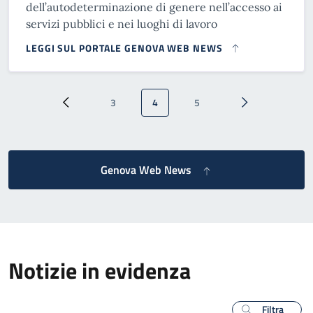
dell’autodeterminazione di genere nell’accesso ai
servizi pubblici e nei luoghi di lavoro
LEGGI SUL PORTALE GENOVA WEB NEWS
Paginazione
3
4
5
Pagina precedente
Pagina
Pagina attuale
Pagina
Pagina successi
Genova Web News
Notizie in evidenza
Filtra