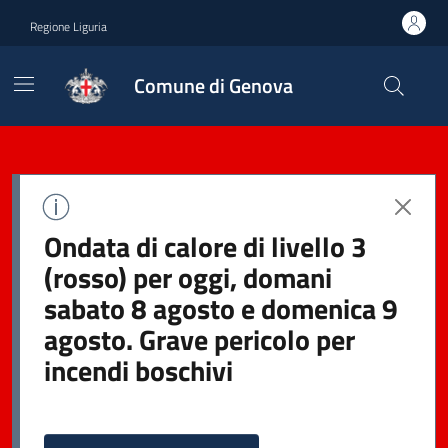
Regione Liguria
Comune di Genova
Ondata di calore di livello 3
(rosso) per oggi, domani
sabato 8 agosto e domenica 9
agosto. Grave pericolo per
incendi boschivi