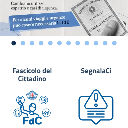
Fascicolo del
SegnalaCi
Cittadino