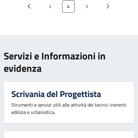
Paginazione
3
4
5
Pagina precedente
Pagina
Pagina attuale
Pagina
Pagina successi
Servizi e Informazioni in
evidenza
Scrivania del Progettista
Strumenti e servizi utili alle attività dei tecnici inerenti
edilizia e urbanistica.