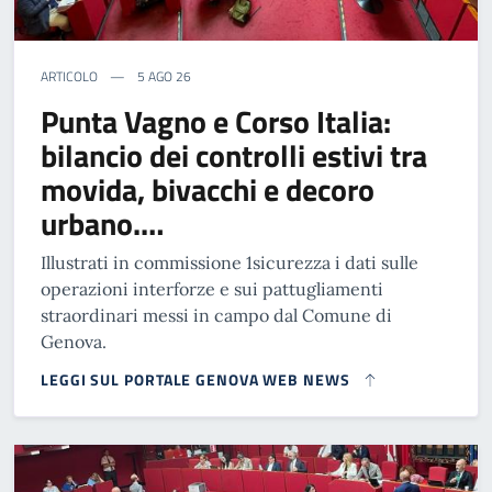
ARTICOLO
5 AGO 26
Punta Vagno e Corso Italia:
bilancio dei controlli estivi tra
movida, bivacchi e decoro
urbano.…
Illustrati in commissione 1sicurezza i dati sulle
operazioni interforze e sui pattugliamenti
straordinari messi in campo dal Comune di
Genova.
LEGGI SUL PORTALE GENOVA WEB NEWS