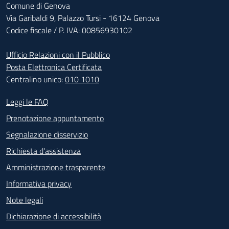
Comune di Genova
Via Garibaldi 9, Palazzo Tursi - 16124 Genova
Codice fiscale / P. IVA: 00856930102
Ufficio Relazioni con il Pubblico
Posta Elettronica Certificata
Centralino unico:
010 1010
Footer - Contatti
Leggi le FAQ
Prenotazione appuntamento
Segnalazione disservizio
Richiesta d'assistenza
Amministrazione trasparente
Informativa privacy
Note legali
Dichiarazione di accessibilità