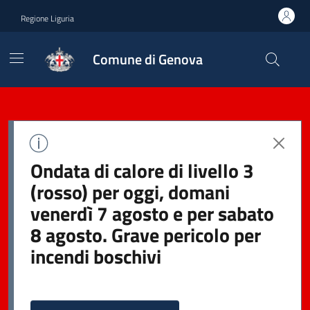
Regione Liguria
Comune di Genova
Ondata di calore di livello 3
(rosso) per oggi, domani
venerdì 7 agosto e per sabato
8 agosto. Grave pericolo per
incendi boschivi