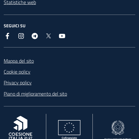
Statistiche web
SEGUICI SU
Facebook
Instagram
Telegram
X
YouTube
Footer
Mappa del sito
Cookie policy
Privacy policy
Piano di miglioramento del sito
, apre in una nuova scheda
, apre in una nuova scheda
, apre in una nuova 