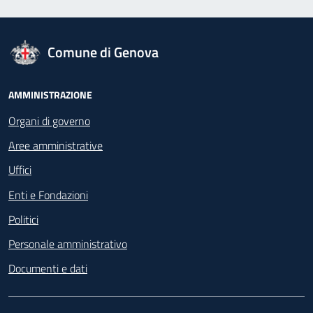
logo Unione Europea
Comune di Genova
Footer - Navigazione
AMMINISTRAZIONE
Organi di governo
Aree amministrative
Uffici
Enti e Fondazioni
Politici
Personale amministrativo
Documenti e dati