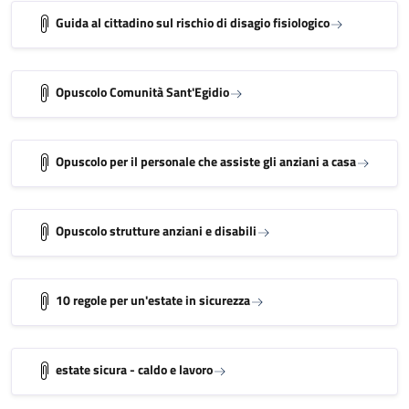
Guida al cittadino sul rischio di disagio fisiologico
Opuscolo Comunità Sant'Egidio
Opuscolo per il personale che assiste gli anziani a casa
Opuscolo strutture anziani e disabili
10 regole per un'estate in sicurezza
estate sicura - caldo e lavoro