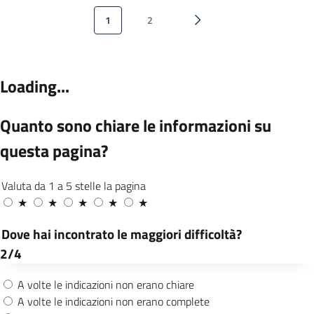
Paginazione
1
2
Pagina attuale
Pagina
Pagina successiva