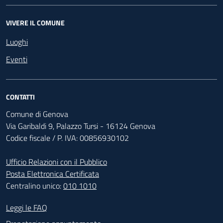
VIVERE IL COMUNE
Luoghi
Eventi
CONTATTI
Comune di Genova
Via Garibaldi 9, Palazzo Tursi - 16124 Genova
Codice fiscale / P. IVA: 00856930102
Ufficio Relazioni con il Pubblico
Posta Elettronica Certificata
Centralino unico:
010 1010
Footer - Contatti
Leggi le FAQ