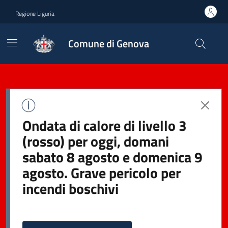
Regione Liguria
Comune di Genova
Ondata di calore di livello 3
(rosso) per oggi, domani
sabato 8 agosto e domenica 9
agosto. Grave pericolo per
incendi boschivi