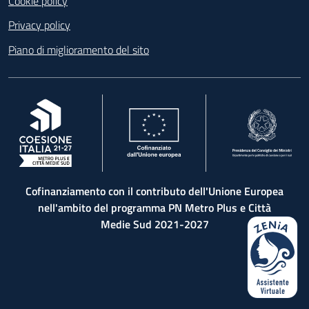
Cookie policy
Privacy policy
Piano di miglioramento del sito
, apre in una nuova scheda
, apre in una nuova scheda
, apre in una nuova 
Cofinanziamento con il contributo dell'Unione Europea
nell'ambito del programma PN Metro Plus e Città
Medie Sud 2021-2027