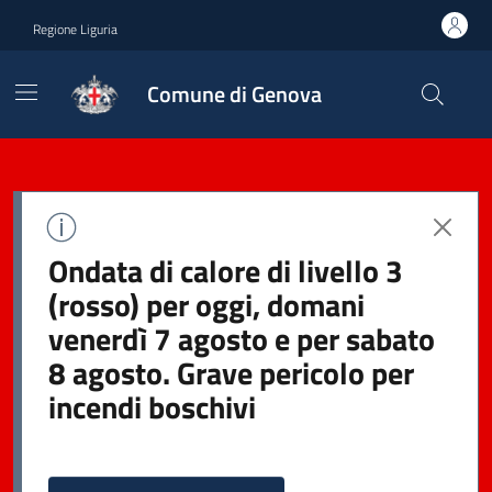
Regione Liguria
Comune di Genova
Ondata di calore di livello 3
(rosso) per oggi, domani
venerdì 7 agosto e per sabato
8 agosto. Grave pericolo per
incendi boschivi