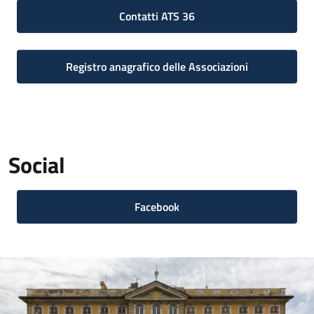
Contatti ATS 36
Registro anagrafico delle Associazioni
Social
Facebook