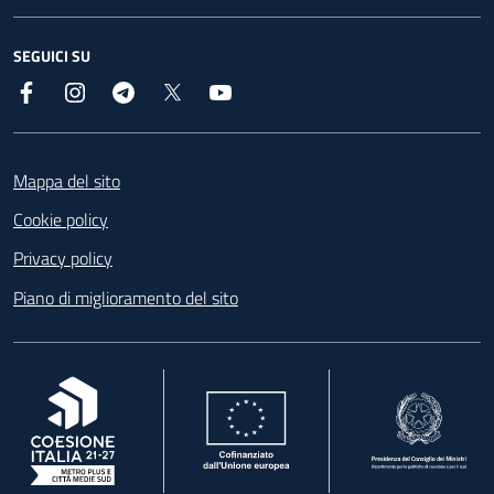
SEGUICI SU
Facebook
Instagram
Telegram
X
YouTube
Footer
Mappa del sito
Cookie policy
Privacy policy
Piano di miglioramento del sito
, apre in una nuova scheda
, apre in una nuova scheda
, apre in una nuova 