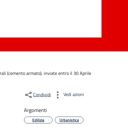
rali (cemento armato), inviate entro il 30 Aprile
Vedi azioni
Condividi
Argomenti
Edilizia
Urbanistica