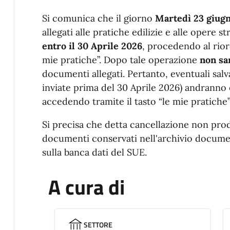
Si comunica che il giorno
Martedì 23 giugn
allegati alle pratiche edilizie e alle opere s
entro il 30 Aprile 2026
, procedendo al riord
mie pratiche”. Dopo tale operazione
non sa
documenti allegati. Pertanto, eventuali salv
inviate prima del 30 Aprile 2026) andranno 
accedendo tramite il tasto “le mie pratiche”
Si precisa che detta cancellazione non pro
documenti conservati nell'archivio documen
sulla banca dati del SUE.
A cura di
SETTORE