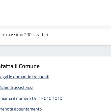
tatta il Comune
eggi le domande frequenti
ichiedi assistenza
Chiama il numero Unico 010 1010
Prenota appuntamento