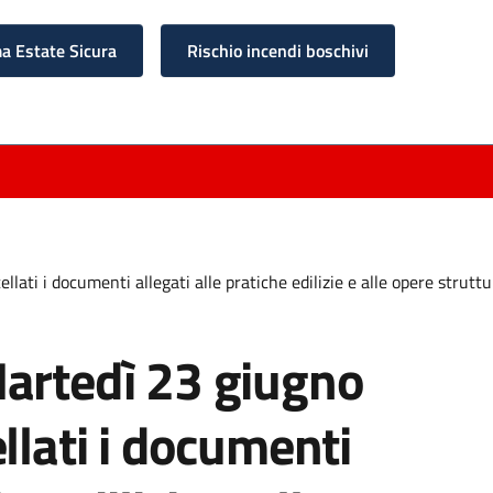
 Estate Sicura
Rischio incendi boschivi
ati i documenti allegati alle pratiche edilizie e alle opere struttu
artedì 23 giugno
llati i documenti