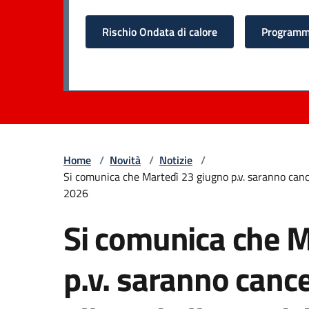
Rischio Ondata di calore
Programma
Home
/
Novità
/
Notizie
/
Si comunica che Martedì 23 giugno p.v. saranno cancell
2026
Si comunica che M
p.v. saranno cance