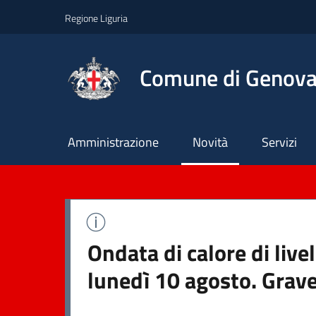
Regione Liguria
Comune di Genov
Principale
Amministrazione
Novità
Servizi
Ondata di calore di liv
lunedì 10 agosto. Grave