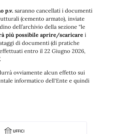
o p.v.
saranno cancellati i documenti
trutturali (cemento armato), inviate
ino dell’archivio della sezione “le
rà più possibile aprire/scaricare
i
ataggi di documenti (di pratiche
effettuati entro il 22 Giugno 2026,
.
durrà ovviamente alcun effetto sui
tale informatico dell'Ente e quindi
UFFICI