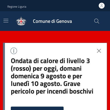
Regione Liguria
Comune di Genova
Ondata di calore di livello 3
(rosso) per oggi, domani
domenica 9 agosto e per
lunedì 10 agosto. Grave
pericolo per incendi boschivi