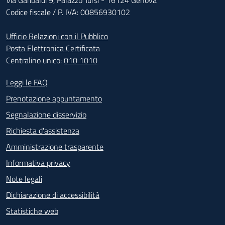
Codice fiscale / P. IVA: 00856930102
Ufficio Relazioni con il Pubblico
Posta Elettronica Certificata
Centralino unico:
010 1010
Footer - Contatti
Leggi le FAQ
Prenotazione appuntamento
Segnalazione disservizio
Richiesta d'assistenza
Amministrazione trasparente
Informativa privacy
Note legali
Dichiarazione di accessibilità
Statistiche web