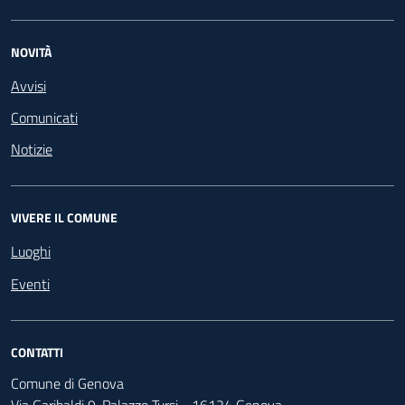
NOVITÀ
Avvisi
Comunicati
Notizie
VIVERE IL COMUNE
Luoghi
Eventi
CONTATTI
Comune di Genova
Via Garibaldi 9, Palazzo Tursi - 16124 Genova