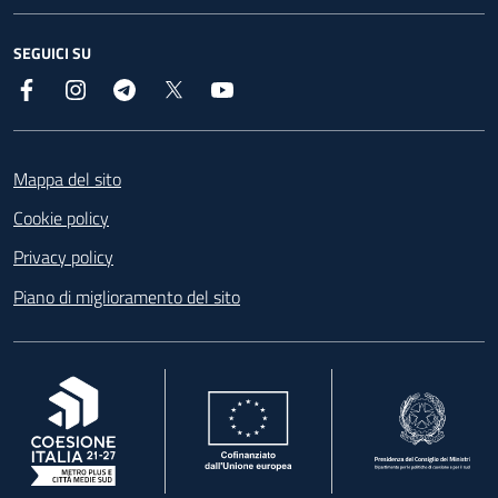
SEGUICI SU
Facebook
Instagram
Telegram
X
YouTube
Footer
Mappa del sito
Cookie policy
Privacy policy
Piano di miglioramento del sito
, apre in una nuova scheda
, apre in una nuova scheda
, apre in una nuova 