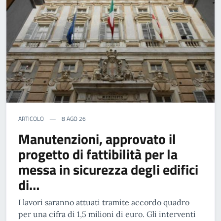
ARTICOLO
8 AGO 26
Manutenzioni, approvato il
progetto di fattibilità per la
messa in sicurezza degli edifici
di…
I lavori saranno attuati tramite accordo quadro
per una cifra di 1,5 milioni di euro. Gli interventi