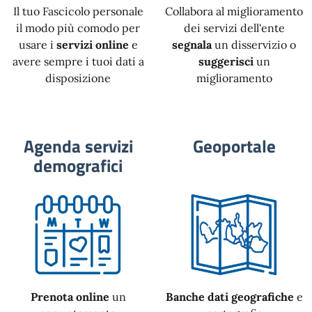
Il tuo Fascicolo personale
Collabora al miglioramento
il modo più comodo per
dei servizi dell'ente
usare i
servizi online
e
segnala
un disservizio o
avere sempre i tuoi dati a
suggerisci
un
disposizione
miglioramento
Agenda servizi
Geoportale
demografici
Prenota online
un
Banche dati geografiche
e