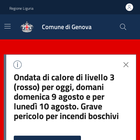
Regione Liguria
Comune di Genova
Ondata di calore di livello 3
(rosso) per oggi, domani
domenica 9 agosto e per
lunedì 10 agosto. Grave
pericolo per incendi boschivi