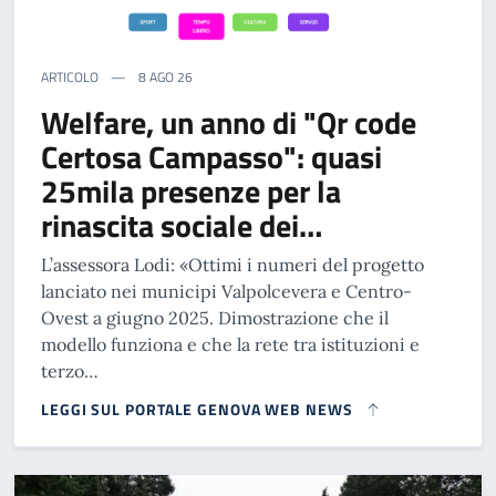
ARTICOLO
8 AGO 26
Welfare, un anno di "Qr code
Certosa Campasso": quasi
25mila presenze per la
rinascita sociale dei…
L’assessora Lodi: «Ottimi i numeri del progetto
lanciato nei municipi Valpolcevera e Centro-
Ovest a giugno 2025. Dimostrazione che il
modello funziona e che la rete tra istituzioni e
terzo…
LEGGI SUL PORTALE GENOVA WEB NEWS