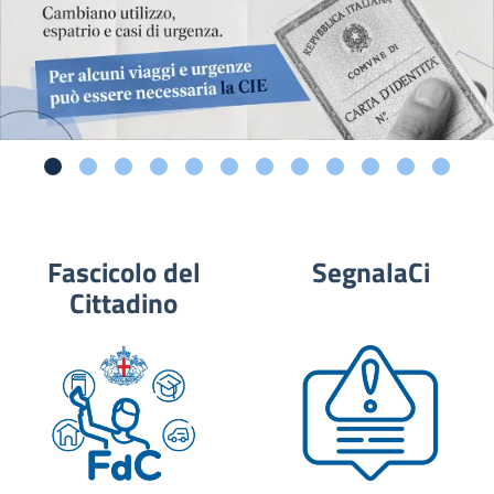
Fascicolo del
SegnalaCi
Cittadino