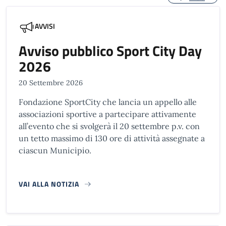
AVVISI
Avviso pubblico Sport City Day
2026
20 Settembre 2026
Fondazione SportCity che lancia un appello alle
associazioni sportive a partecipare attivamente
all’evento che si svolgerà il 20 settembre p.v. con
un tetto massimo di 130 ore di attività assegnate a
ciascun Municipio.
VAI ALLA NOTIZIA