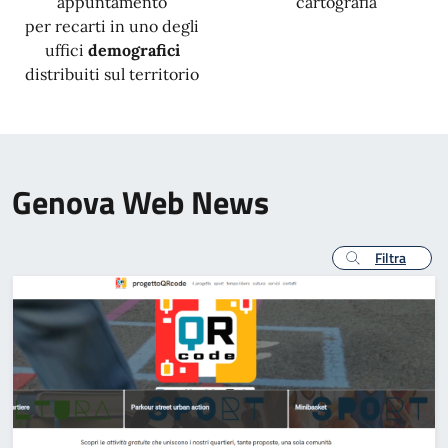
appuntamento
cartografia
per recarti in uno degli
uffici
demografici
distribuiti sul territorio
Genova Web News
Filtra