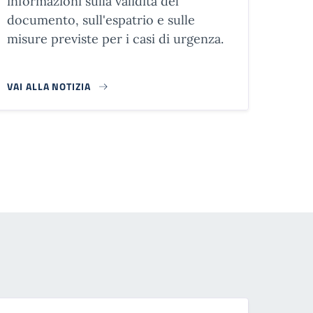
informazioni sulla validità del
documento, sull'espatrio e sulle
misure previste per i casi di urgenza.
VAI ALLA NOTIZIA
agina successiva