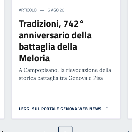
ARTICOLO
5 AGO 26
Tradizioni, 742°
anniversario della
battaglia della
Meloria
A Campopisano, la rievocazione della
storica battaglia tra Genova e Pisa
LEGGI SUL PORTALE GENOVA WEB NEWS