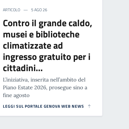
ARTICOLO
5 AGO 26
Contro il grande caldo,
musei e biblioteche
climatizzate ad
ingresso gratuito per i
cittadini…
L’iniziativa, inserita nell’ambito del
Piano Estate 2026, prosegue sino a
fine agosto
LEGGI SUL PORTALE GENOVA WEB NEWS