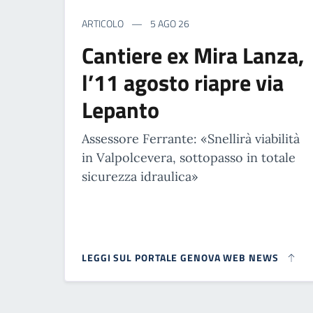
ARTICOLO
5 AGO 26
Cantiere ex Mira Lanza,
l’11 agosto riapre via
Lepanto
Assessore Ferrante: «Snellirà viabilità
in Valpolcevera, sottopasso in totale
sicurezza idraulica»
LEGGI SUL PORTALE GENOVA WEB NEWS
Paginazione