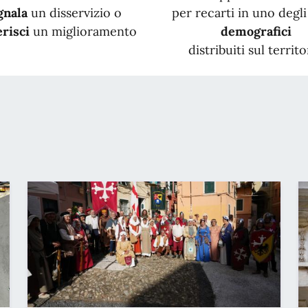
gnala
un disservizio o
per recarti in uno degli 
risci
un miglioramento
demografici
distribuiti sul territo