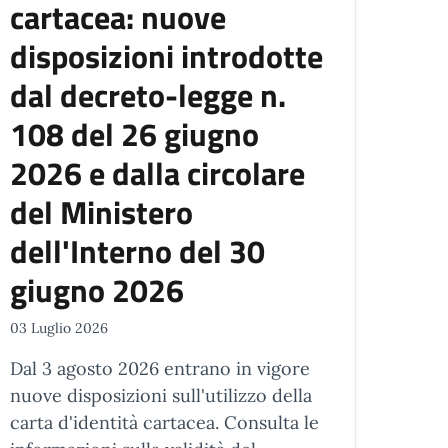
cartacea: nuove
disposizioni introdotte
dal decreto-legge n.
108 del 26 giugno
2026 e dalla circolare
del Ministero
dell'Interno del 30
giugno 2026
03 Luglio 2026
Dal 3 agosto 2026 entrano in vigore
nuove disposizioni sull'utilizzo della
carta d'identità cartacea. Consulta le