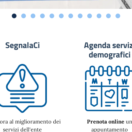
SegnalaCi
Agenda serviz
demografici
ora al miglioramento dei
Prenota online
u
servizi dell'ente
appuntamento