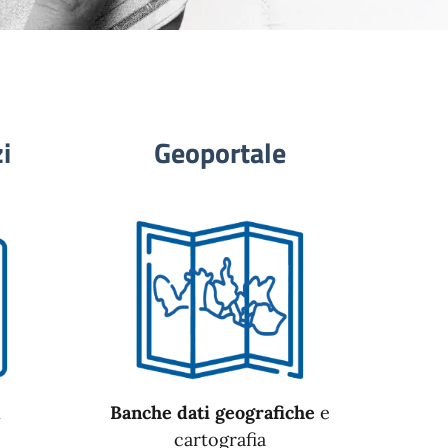
i
Geoportale
n
Banche dati geografiche
e
cartografia