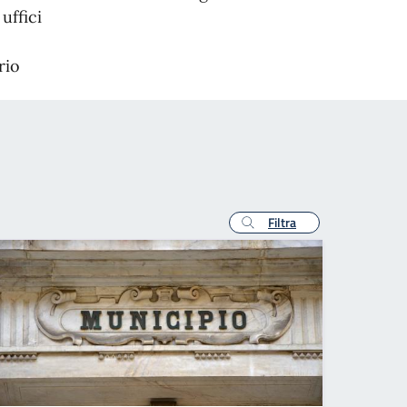
uffici
rio
Filtra