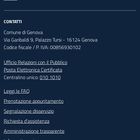
CONTATTI
Comune di Genova
Via Garibaldi 9, Palazzo Tursi - 16124 Genova
Codice fiscale / P. IVA: 00856930102
Ufficio Relazioni con il Pubblico
Posta Elettronica Certificata
Centralino unico:
010 1010
Footer - Contatti
Leggi le FAQ
Prenotazione appuntamento
Segnalazione disservizio
Richiesta d'assistenza
Amministrazione trasparente