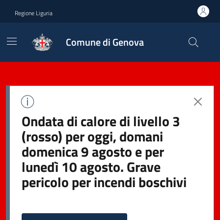
Regione Liguria
Comune di Genova
Ondata di calore di livello 3
(rosso) per oggi, domani
domenica 9 agosto e per
lunedì 10 agosto. Grave
pericolo per incendi boschivi