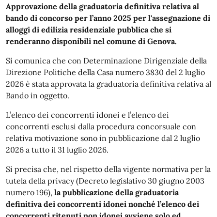
Descrizione
Approvazione della graduatoria definitiva relativa al
bando di concorso per l’anno 2025 per l'assegnazione di
alloggi di edilizia residenziale pubblica che si
renderanno disponibili nel comune di Genova.
Si comunica che con Determinazione Dirigenziale della
Direzione Politiche della Casa numero 3830 del 2 luglio
2026 è stata approvata la graduatoria definitiva relativa al
Bando in oggetto.
L’elenco dei concorrenti idonei e l’elenco dei
concorrenti esclusi dalla procedura concorsuale con
relativa motivazione sono in pubblicazione dal 2 luglio
2026 a tutto il 31 luglio 2026.
Si precisa che, nel rispetto della vigente normativa per la
tutela della privacy (Decreto legislativo 30 giugno 2003
numero 196),
la pubblicazione della graduatoria
definitiva dei concorrenti idonei nonché l’elenco dei
concorrenti ritenuti non idonei avviene solo ed