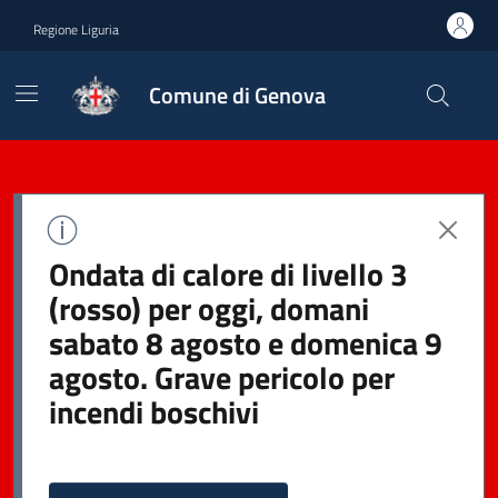
Regione Liguria
Comune di Genova
Ondata di calore di livello 3
(rosso) per oggi, domani
sabato 8 agosto e domenica 9
agosto. Grave pericolo per
incendi boschivi