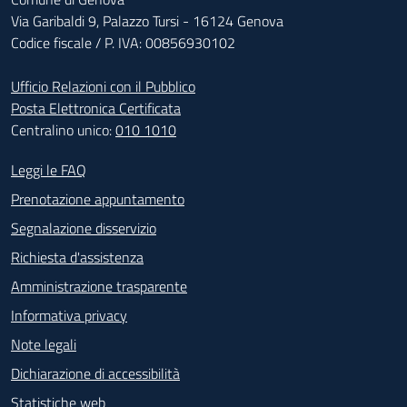
Via Garibaldi 9, Palazzo Tursi - 16124 Genova
Codice fiscale / P. IVA: 00856930102
Ufficio Relazioni con il Pubblico
Posta Elettronica Certificata
Centralino unico:
010 1010
Footer - Contatti
Leggi le FAQ
Prenotazione appuntamento
Segnalazione disservizio
Richiesta d'assistenza
Amministrazione trasparente
Informativa privacy
Note legali
Dichiarazione di accessibilità
Statistiche web