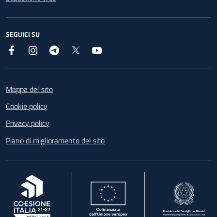
SEGUICI SU
Facebook
Instagram
Telegram
X
YouTube
Footer
Mappa del sito
Cookie policy
Privacy policy
Piano di miglioramento del sito
, apre in una nuova scheda
, apre in una nuova scheda
, apre in una nuova 