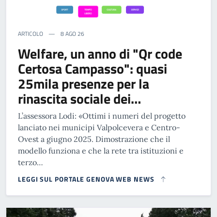
ARTICOLO
8 AGO 26
Welfare, un anno di "Qr code
Certosa Campasso": quasi
25mila presenze per la
rinascita sociale dei…
L’assessora Lodi: «Ottimi i numeri del progetto
lanciato nei municipi Valpolcevera e Centro-
Ovest a giugno 2025. Dimostrazione che il
modello funziona e che la rete tra istituzioni e
terzo…
LEGGI SUL PORTALE GENOVA WEB NEWS