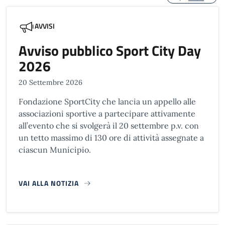
AVVISI
Avviso pubblico Sport City Day
2026
20 Settembre 2026
Fondazione SportCity che lancia un appello alle
associazioni sportive a partecipare attivamente
all’evento che si svolgerà il 20 settembre p.v. con
un tetto massimo di 130 ore di attività assegnate a
ciascun Municipio.
VAI ALLA NOTIZIA