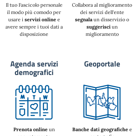
Il tuo Fascicolo personale
Collabora al miglioramento
il modo più comodo per
dei servizi dell'ente
usare i
servizi online
e
segnala
un disservizio o
avere sempre i tuoi dati a
suggerisci
un
disposizione
miglioramento
Agenda servizi
Geoportale
demografici
Prenota online
un
Banche dati geografiche
e