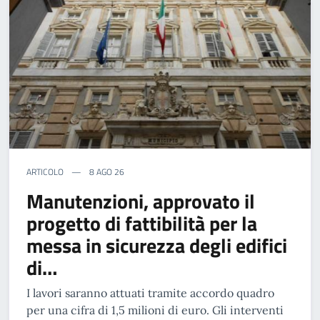
ARTICOLO
8 AGO 26
Manutenzioni, approvato il
progetto di fattibilità per la
messa in sicurezza degli edifici
di…
I lavori saranno attuati tramite accordo quadro
per una cifra di 1,5 milioni di euro. Gli interventi