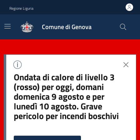
Regione Liguria
Comune di Genova
Ondata di calore di livello 3
(rosso) per oggi, domani
domenica 9 agosto e per
lunedì 10 agosto. Grave
pericolo per incendi boschivi