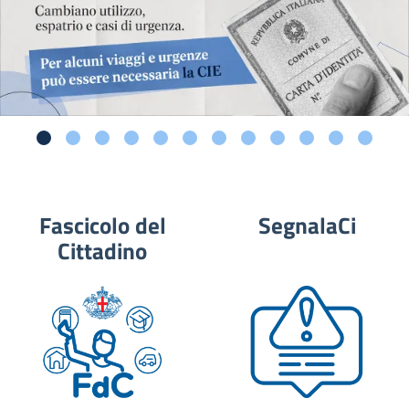
Fascicolo del
SegnalaCi
Cittadino