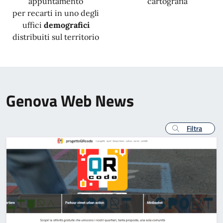
appuntamento
cartografia
per recarti in uno degli
uffici
demografici
distribuiti sul territorio
Genova Web News
Filtra