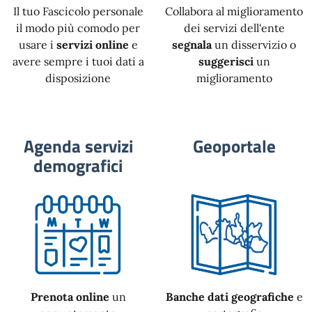
Il tuo Fascicolo personale
Collabora al miglioramento
il modo più comodo per
dei servizi dell'ente
usare i
servizi online
e
segnala
un disservizio o
avere sempre i tuoi dati a
suggerisci
un
disposizione
miglioramento
Agenda servizi
Geoportale
demografici
Prenota online
un
Banche dati geografiche
e