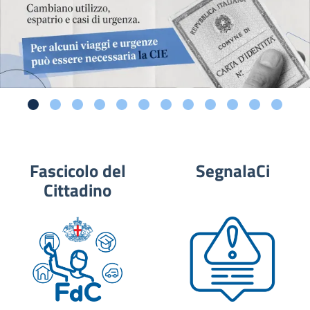
Fascicolo del
SegnalaCi
Cittadino