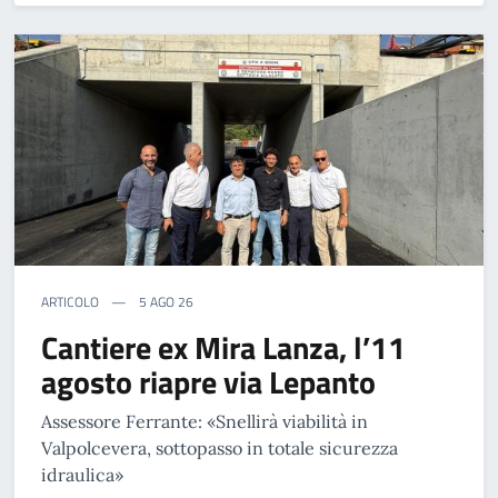
ARTICOLO
5 AGO 26
Cantiere ex Mira Lanza, l’11
agosto riapre via Lepanto
Assessore Ferrante: «Snellirà viabilità in
Valpolcevera, sottopasso in totale sicurezza
idraulica»