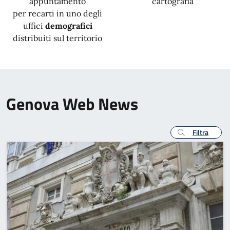
appuntamento
cartografia
per recarti in uno degli
uffici
demografici
distribuiti sul territorio
Genova Web News
Filtra