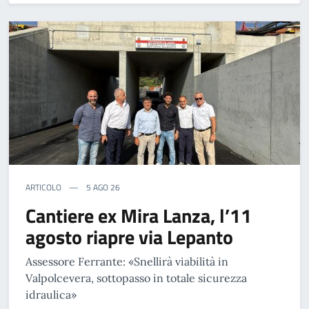
ARTICOLO
5 AGO 26
Cantiere ex Mira Lanza, l’11
agosto riapre via Lepanto
Assessore Ferrante: «Snellirà viabilità in
Valpolcevera, sottopasso in totale sicurezza
idraulica»