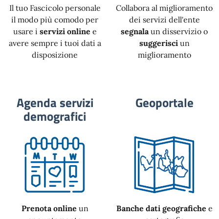
Il tuo Fascicolo personale
Collabora al miglioramento
il modo più comodo per
dei servizi dell'ente
usare i
servizi online
e
segnala
un disservizio o
avere sempre i tuoi dati a
suggerisci
un
disposizione
miglioramento
Agenda servizi
Geoportale
demografici
Prenota online
un
Banche dati geografiche
e