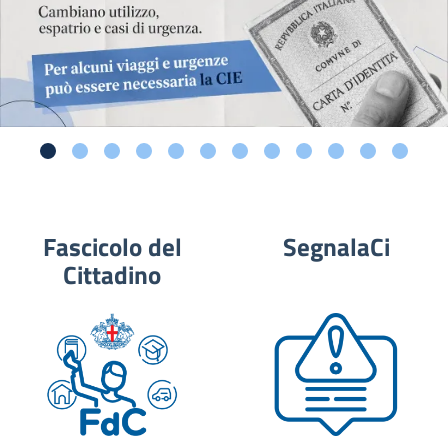
Fascicolo del
SegnalaCi
Cittadino