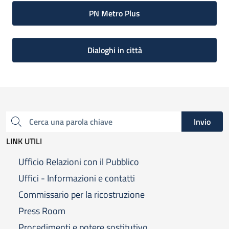
PN Metro Plus
Dialoghi in città
Invio
Cerca una parola chiave
LINK UTILI
Ufficio Relazioni con il Pubblico
Uffici - Informazioni e contatti
Commissario per la ricostruzione
Press Room
Procedimenti e potere sostitutivo