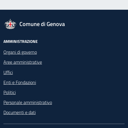
logo Unione Europea
Comune di Genova
Footer - Navigazione
AMMINISTRAZIONE
Organi di governo
Aree amministrative
Uffici
Enti e Fondazioni
Politici
Personale amministrativo
Documenti e dati