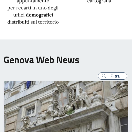
appuntamento
cartografia
per recarti in uno degli
uffici
demografici
distribuiti sul territorio
Genova Web News
Filtra