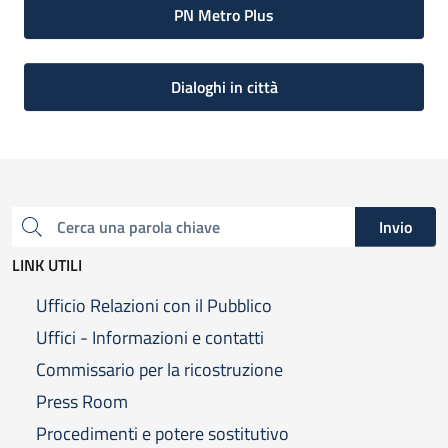
PN Metro Plus
Dialoghi in città
Invio
Cerca una parola chiave
LINK UTILI
Ufficio Relazioni con il Pubblico
Uffici - Informazioni e contatti
Commissario per la ricostruzione
Press Room
Procedimenti e potere sostitutivo