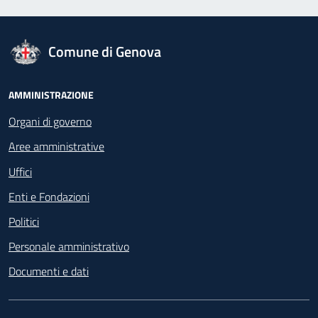
logo Unione Europea
Comune di Genova
Footer - Navigazione
AMMINISTRAZIONE
Organi di governo
Aree amministrative
Uffici
Enti e Fondazioni
Politici
Personale amministrativo
Documenti e dati