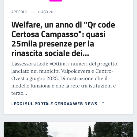
ARTICOLO
8 AGO 26
Welfare, un anno di "Qr code
Certosa Campasso": quasi
25mila presenze per la
rinascita sociale dei…
L’assessora Lodi: «Ottimi i numeri del progetto
lanciato nei municipi Valpolcevera e Centro-
Ovest a giugno 2025. Dimostrazione che il
modello funziona e che la rete tra istituzioni e
terzo…
LEGGI SUL PORTALE GENOVA WEB NEWS