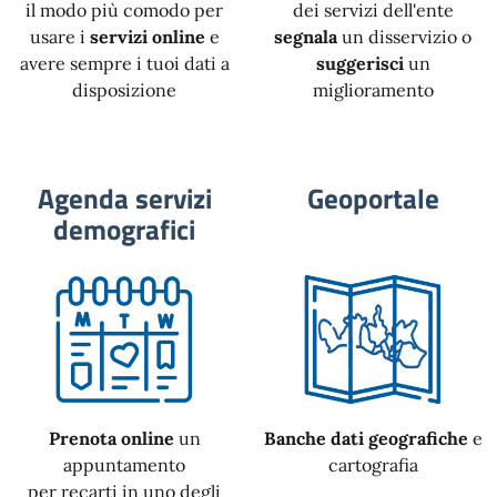
il modo più comodo per
dei servizi dell'ente
usare i
servizi online
e
segnala
un disservizio o
avere sempre i tuoi dati a
suggerisci
un
disposizione
miglioramento
Agenda servizi
Geoportale
demografici
Prenota online
un
Banche dati geografiche
e
appuntamento
cartografia
per recarti in uno degli