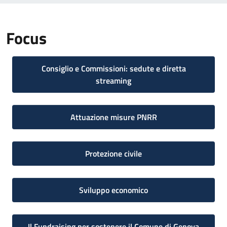
Focus
Consiglio e Commissioni: sedute e diretta
streaming
Attuazione misure PNRR
Protezione civile
Sviluppo economico
Il Fundraising per sostenere il Comune di Genova