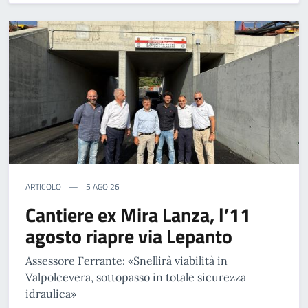
ARTICOLO
5 AGO 26
Cantiere ex Mira Lanza, l’11
agosto riapre via Lepanto
Assessore Ferrante: «Snellirà viabilità in
Valpolcevera, sottopasso in totale sicurezza
idraulica»