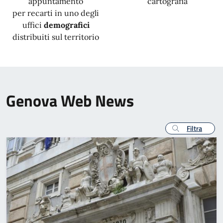
appuntamento
cartografia
per recarti in uno degli
uffici
demografici
distribuiti sul territorio
Genova Web News
Filtra