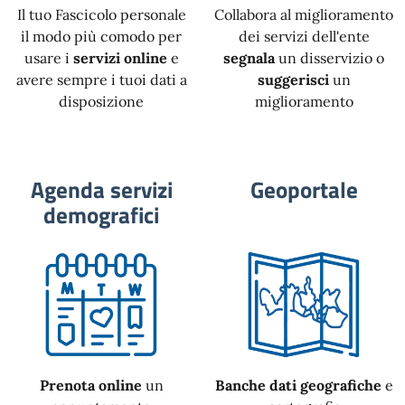
Il tuo Fascicolo personale
Collabora al miglioramento
il modo più comodo per
dei servizi dell'ente
usare i
servizi online
e
segnala
un disservizio o
avere sempre i tuoi dati a
suggerisci
un
disposizione
miglioramento
Agenda servizi
Geoportale
demografici
Prenota online
un
Banche dati geografiche
e