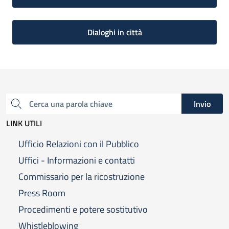
Dialoghi in città
Invio
Cerca una parola chiave
LINK UTILI
Ufficio Relazioni con il Pubblico
Uffici - Informazioni e contatti
Commissario per la ricostruzione
Press Room
Procedimenti e potere sostitutivo
Whistleblowing