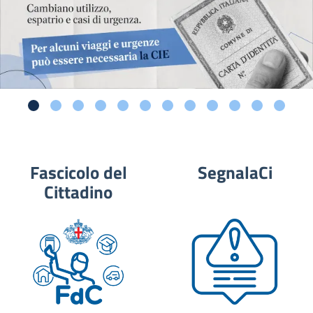
Fascicolo del
SegnalaCi
Cittadino