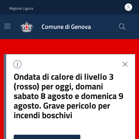
Regione Liguria
Comune di Genova
Ondata di calore di livello 3
(rosso) per oggi, domani
sabato 8 agosto e domenica 9
agosto. Grave pericolo per
incendi boschivi