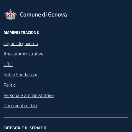
logo Unione Europea
Comune di Genova
Footer - Navigazione
AMMINISTRAZIONE
Organi di governo
Aree amministrative
Uffici
Enti e Fondazioni
Politici
Personale amministrativo
Documenti e dati
CATEGORIE DI SERVIZIO