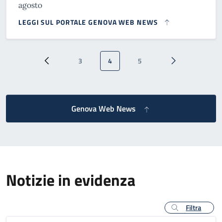
agosto
LEGGI SUL PORTALE GENOVA WEB NEWS
Paginazione
3
4
5
Pagina precedente
Pagina
Pagina attuale
Pagina
Pagina successi
Genova Web News
Notizie in evidenza
Filtra