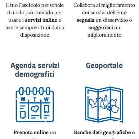
Il tuo Fascicolo personale
Collabora al miglioramento
il modo più comodo per
dei servizi dell'ente
usare i
servizi online
e
segnala
un disservizio o
avere sempre i tuoi dati a
suggerisci
un
disposizione
miglioramento
Agenda servizi
Geoportale
demografici
Prenota online
un
Banche dati geografiche
e