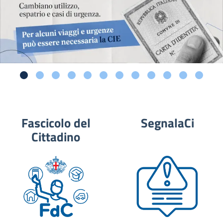
Fascicolo del
SegnalaCi
Cittadino