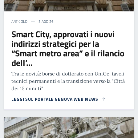
ARTICOLO
3 AGO 26
Smart City, approvati i nuovi
indirizzi strategici per la
“Smart metro area” e il rilancio
dell’…
Tra le novità: borse di dottorato con UniGe, tavoli
tecnici permanenti e la transizione verso la "Città
dei 15 minuti"
LEGGI SUL PORTALE GENOVA WEB NEWS