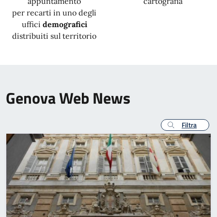
appuntamento
cartografia
per recarti in uno degli
uffici
demografici
distribuiti sul territorio
Genova Web News
Filtra