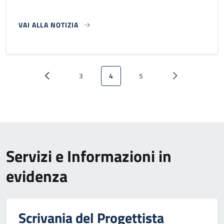
VAI ALLA NOTIZIA
Paginazione
3
4
5
Pagina precedente
Pagina
Pagina attuale
Pagina
Pagina successi
Servizi e Informazioni in
evidenza
Scrivania del Progettista