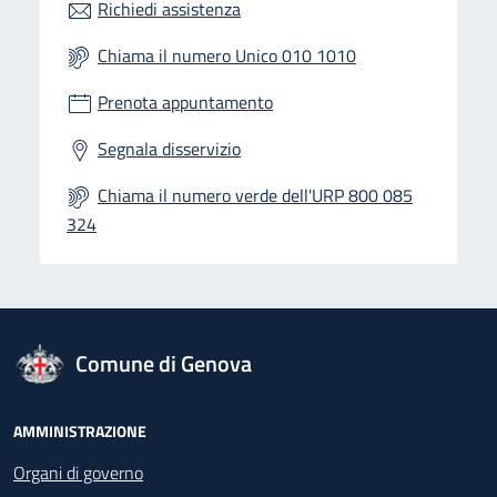
Richiedi assistenza
Chiama il numero Unico 010 1010
Prenota appuntamento
Segnala disservizio
Chiama il numero verde dell'URP 800 085
324
logo Unione Europea
Comune di Genova
Footer - Navigazione
AMMINISTRAZIONE
Organi di governo