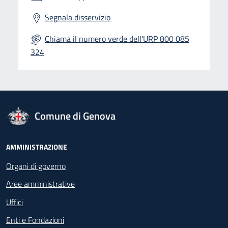
Segnala disservizio
Chiama il numero verde dell'URP 800 085
324
logo Unione Europea
Comune di Genova
Footer - Navigazione
AMMINISTRAZIONE
Organi di governo
Aree amministrative
Uffici
Enti e Fondazioni