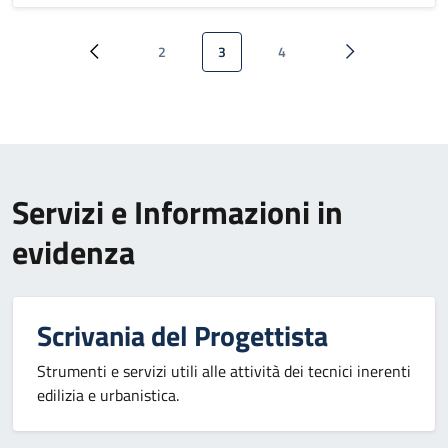
Paginazione
2
3
4
Pagina precedente
Pagina
Pagina attuale
Pagina
Pagina successi
Servizi e Informazioni in
evidenza
Scrivania del Progettista
Strumenti e servizi utili alle attività dei tecnici inerenti
edilizia e urbanistica.