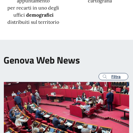
appuntamento
cartografia
per recarti in uno degli
uffici
demografici
distribuiti sul territorio
Genova Web News
Filtra