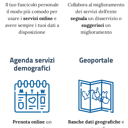
Il tuo Fascicolo personale
Collabora al miglioramento
il modo più comodo per
dei servizi dell'ente
usare i
servizi online
e
segnala
un disservizio o
avere sempre i tuoi dati a
suggerisci
un
disposizione
miglioramento
Agenda servizi
Geoportale
demografici
Prenota online
un
Banche dati geografiche
e