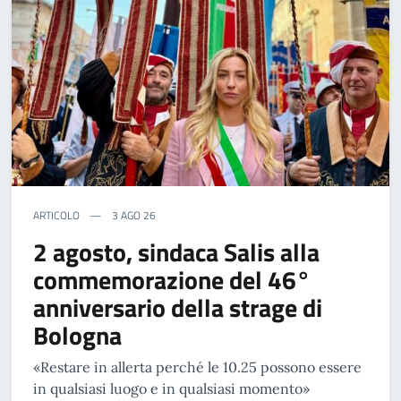
ARTICOLO
3 AGO 26
2 agosto, sindaca Salis alla
commemorazione del 46°
anniversario della strage di
Bologna
«Restare in allerta perché le 10.25 possono essere
in qualsiasi luogo e in qualsiasi momento»