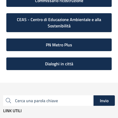
Commissario ricostruzione
CEAS - Centro di Educazione Ambientale e alla
Sostenibilità
PN Metro Plus
Dialoghi in città
Invio
Cerca una parola chiave
LINK UTILI