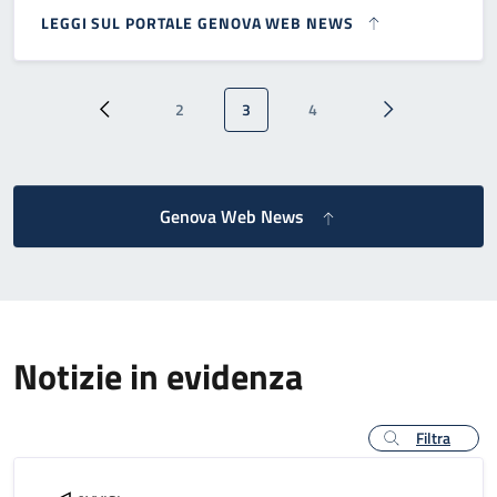
LEGGI SUL PORTALE GENOVA WEB NEWS
Paginazione
2
3
4
Pagina precedente
Pagina
Pagina attuale
Pagina
Pagina successi
Genova Web News
Notizie in evidenza
Filtra