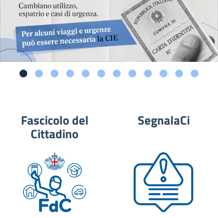
Fascicolo del
SegnalaCi
Cittadino