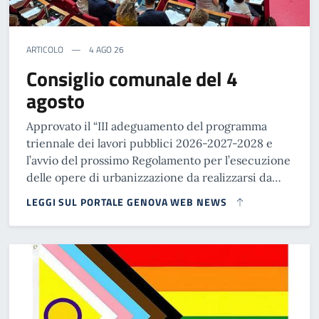
ARTICOLO
4 AGO 26
Consiglio comunale del 4
agosto
Approvato il “III adeguamento del programma
triennale dei lavori pubblici 2026-2027-2028 e
l’avvio del prossimo Regolamento per l’esecuzione
delle opere di urbanizzazione da realizzarsi da…
LEGGI SUL PORTALE GENOVA WEB NEWS