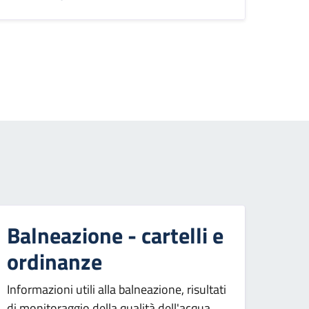
agina successiva
Balneazione - cartelli e
ordinanze
Informazioni utili alla balneazione, risultati
di monitoraggio della qualità dell'acqua,