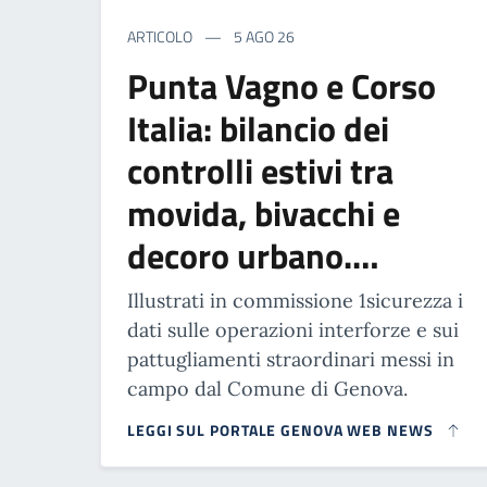
ARTICOLO
5 AGO 26
Punta Vagno e Corso
Italia: bilancio dei
controlli estivi tra
movida, bivacchi e
decoro urbano.…
Illustrati in commissione 1sicurezza i
dati sulle operazioni interforze e sui
pattugliamenti straordinari messi in
campo dal Comune di Genova.
LEGGI SUL PORTALE GENOVA WEB NEWS