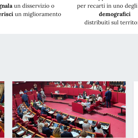
gnala
un disservizio o
per recarti in uno degli 
risci
un miglioramento
demografici
distribuiti sul territo