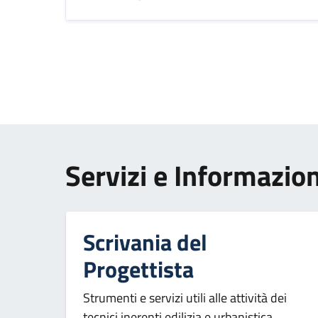
Paginazione
Servizi e Informazion
Scrivania del
Progettista
Strumenti e servizi utili alle attività dei
tecnici inerenti edilizia e urbanistica.