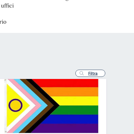
uffici
rio
Filtra