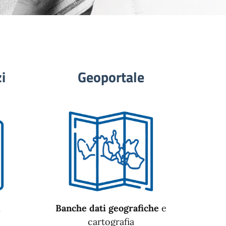
i
Geoportale
n
Banche dati geografiche
e
cartografia