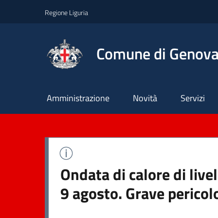
Regione Liguria
Comune di Genov
Principale
Amministrazione
Novità
Servizi
Ondata di calore di liv
9 agosto. Grave pericol