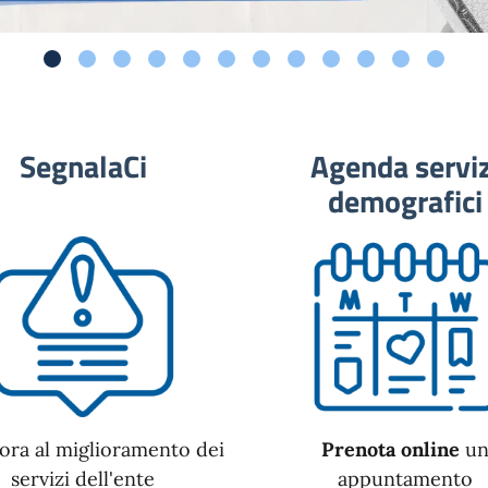
SegnalaCi
Agenda serviz
demografici
ora al miglioramento dei
Prenota online
u
servizi dell'ente
appuntamento