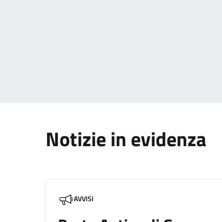
Paginazione
Notizie in evidenza
AVVISI