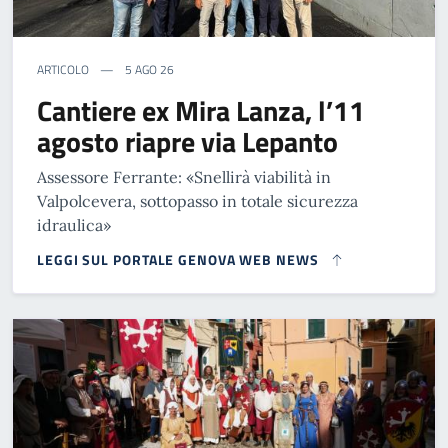
ARTICOLO
5 AGO 26
Cantiere ex Mira Lanza, l’11
agosto riapre via Lepanto
Assessore Ferrante: «Snellirà viabilità in
Valpolcevera, sottopasso in totale sicurezza
idraulica»
LEGGI SUL PORTALE GENOVA WEB NEWS