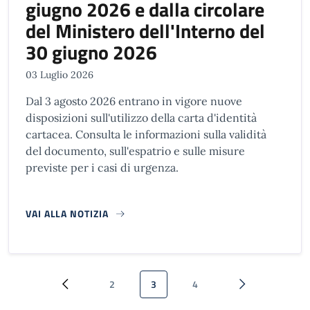
giugno 2026 e dalla circolare
del Ministero dell'Interno del
30 giugno 2026
03 Luglio 2026
Dal 3 agosto 2026 entrano in vigore nuove
disposizioni sull'utilizzo della carta d'identità
cartacea. Consulta le informazioni sulla validità
del documento, sull'espatrio e sulle misure
previste per i casi di urgenza.
VAI ALLA NOTIZIA
Paginazione
2
3
4
Pagina precedente
Pagina
Pagina attuale
Pagina
Pagina successi