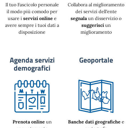
Il tuo Fascicolo personale
Collabora al miglioramento
il modo più comodo per
dei servizi dell'ente
usare i
servizi online
e
segnala
un disservizio o
avere sempre i tuoi dati a
suggerisci
un
disposizione
miglioramento
Agenda servizi
Geoportale
demografici
Prenota online
un
Banche dati geografiche
e