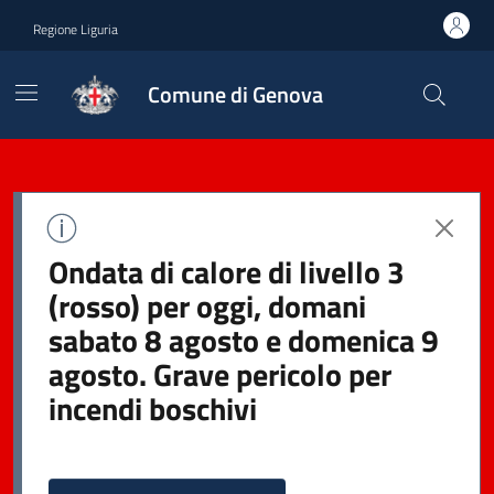
Regione Liguria
Comune di Genova
Ondata di calore di livello 3
(rosso) per oggi, domani
sabato 8 agosto e domenica 9
agosto. Grave pericolo per
incendi boschivi