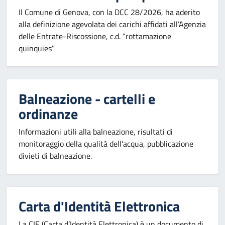
Il Comune di Genova, con la DCC 28/2026, ha aderito
alla definizione agevolata dei carichi affidati all’Agenzia
delle Entrate-Riscossione, c.d. “rottamazione
quinquies”
Balneazione - cartelli e
ordinanze
Informazioni utili alla balneazione, risultati di
monitoraggio della qualità dell'acqua, pubblicazione
divieti di balneazione.
Carta d'Identità Elettronica
La CIE (Carta d’Identità Elettronica) è un documento di