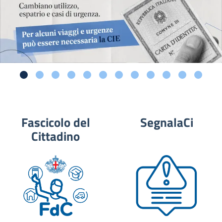
Fascicolo del
SegnalaCi
Cittadino