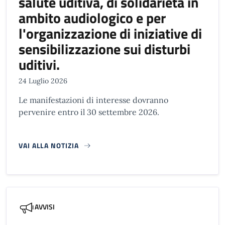
salute uditiva, di solidarietà in
ambito audiologico e per
l'organizzazione di iniziative di
sensibilizzazione sui disturbi
uditivi.
24 Luglio 2026
Le manifestazioni di interesse dovranno
pervenire entro il 30 settembre 2026.
VAI ALLA NOTIZIA
AVVISI