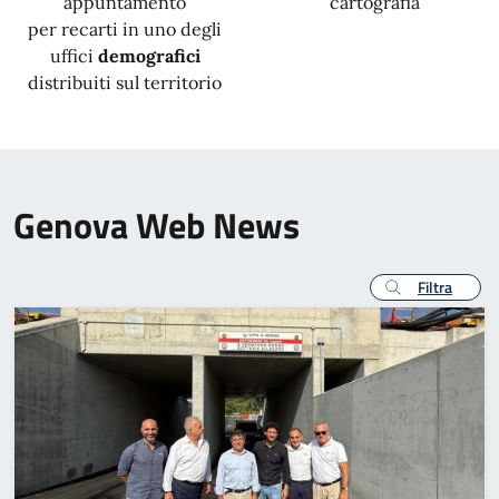
appuntamento
cartografia
per recarti in uno degli
uffici
demografici
distribuiti sul territorio
Genova Web News
Filtra