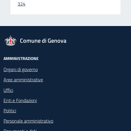
324
logo Unione Europea
Comune di Genova
Footer - Navigazione
AMMINISTRAZIONE
Organi di governo
Aree amministrative
Uffici
Enti e Fondazioni
Politici
Personale amministrativo