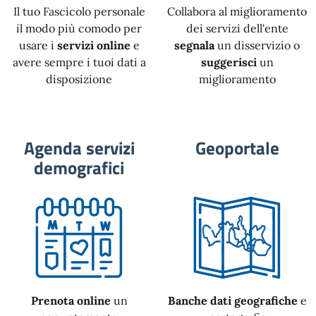
Il tuo Fascicolo personale
Collabora al miglioramento
il modo più comodo per
dei servizi dell'ente
usare i
servizi online
e
segnala
un disservizio o
avere sempre i tuoi dati a
suggerisci
un
disposizione
miglioramento
Agenda servizi
Geoportale
demografici
Prenota online
un
Banche dati geografiche
e