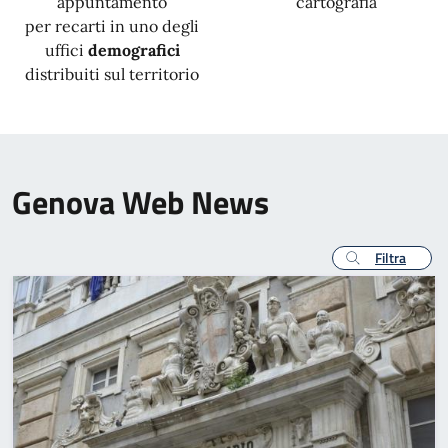
appuntamento
cartografia
per recarti in uno degli
uffici
demografici
distribuiti sul territorio
Genova Web News
Filtra