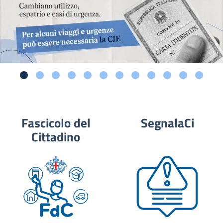
Fascicolo del
SegnalaCi
Cittadino