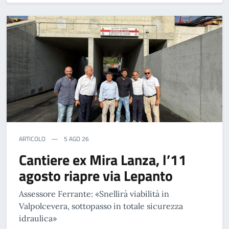
ARTICOLO
5 AGO 26
Cantiere ex Mira Lanza, l’11
agosto riapre via Lepanto
Assessore Ferrante: «Snellirà viabilità in
Valpolcevera, sottopasso in totale sicurezza
idraulica»