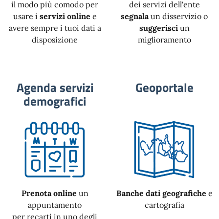
il modo più comodo per
dei servizi dell'ente
usare i
servizi online
e
segnala
un disservizio o
avere sempre i tuoi dati a
suggerisci
un
disposizione
miglioramento
Agenda servizi
Geoportale
demografici
Prenota online
un
Banche dati geografiche
e
appuntamento
cartografia
per recarti in uno degli