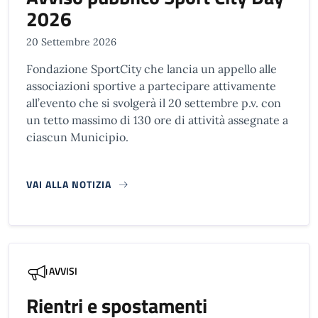
2026
20 Settembre 2026
Fondazione SportCity che lancia un appello alle
associazioni sportive a partecipare attivamente
all’evento che si svolgerà il 20 settembre p.v. con
un tetto massimo di 130 ore di attività assegnate a
ciascun Municipio.
VAI ALLA NOTIZIA
AVVISI
Rientri e spostamenti