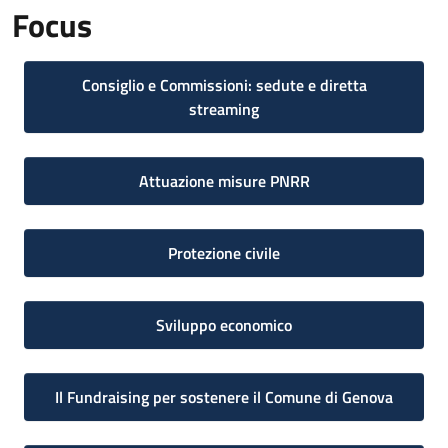
Focus
Consiglio e Commissioni: sedute e diretta
streaming
Attuazione misure PNRR
Protezione civile
Sviluppo economico
Il Fundraising per sostenere il Comune di Genova