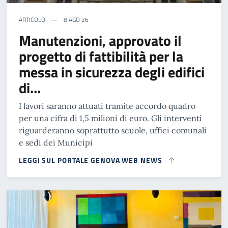
ARTICOLO
8 AGO 26
Manutenzioni, approvato il
progetto di fattibilità per la
messa in sicurezza degli edifici
di…
I lavori saranno attuati tramite accordo quadro
per una cifra di 1,5 milioni di euro. Gli interventi
riguarderanno soprattutto scuole, uffici comunali
e sedi dei Municipi
LEGGI SUL PORTALE GENOVA WEB NEWS