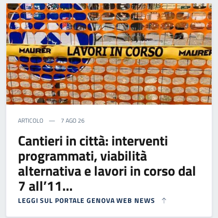
ARTICOLO
7 AGO 26
Cantieri in città: interventi
programmati, viabilità
alternativa e lavori in corso dal
7 all’11…
LEGGI SUL PORTALE GENOVA WEB NEWS