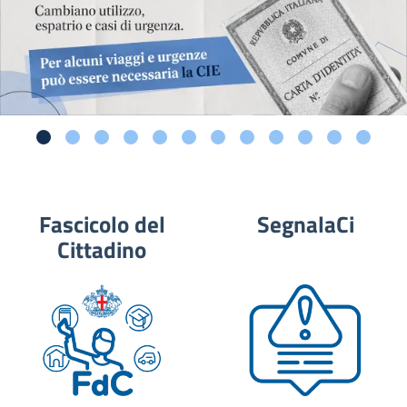
Fascicolo del
SegnalaCi
Cittadino