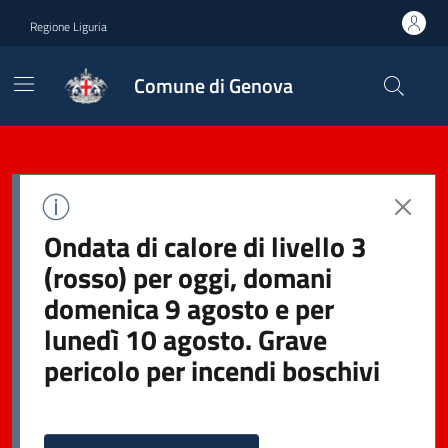
Regione Liguria
Comune di Genova
Ondata di calore di livello 3
(rosso) per oggi, domani
domenica 9 agosto e per
lunedì 10 agosto. Grave
pericolo per incendi boschivi