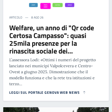
ARTICOLO
8 AGO 26
Welfare, un anno di "Qr code
Certosa Campasso": quasi
25mila presenze per la
rinascita sociale dei…
L’assessora Lodi: «Ottimi i numeri del progetto
lanciato nei municipi Valpolcevera e Centro-
Ovest a giugno 2025. Dimostrazione che il
modello funziona e che la rete tra istituzioni e
terzo…
LEGGI SUL PORTALE GENOVA WEB NEWS