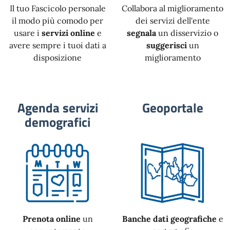
Il tuo Fascicolo personale
Collabora al miglioramento
il modo più comodo per
dei servizi dell'ente
usare i
servizi online
e
segnala
un disservizio o
avere sempre i tuoi dati a
suggerisci
un
disposizione
miglioramento
Agenda servizi
Geoportale
demografici
Prenota online
un
Banche dati geografiche
e