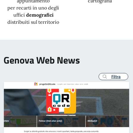
appuntamento
cartografia
per recarti in uno degli
uffici
demografici
distribuiti sul territorio
Genova Web News
Filtra