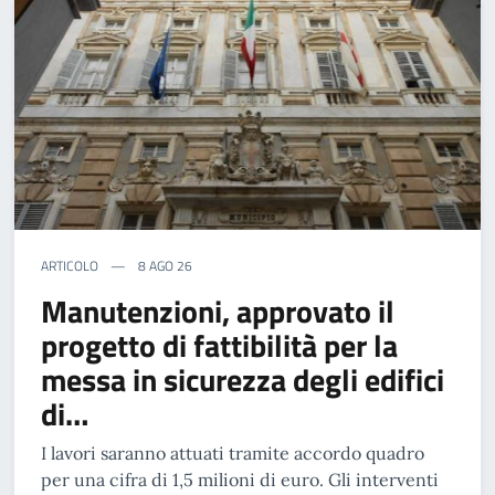
ARTICOLO
8 AGO 26
Manutenzioni, approvato il
progetto di fattibilità per la
messa in sicurezza degli edifici
di…
I lavori saranno attuati tramite accordo quadro
per una cifra di 1,5 milioni di euro. Gli interventi