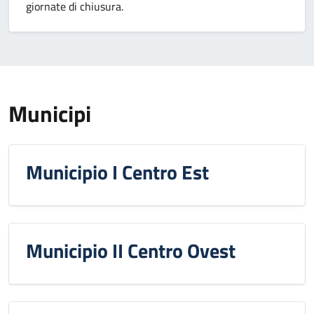
giornate di chiusura.
Municipi
Municipio I Centro Est
Municipio II Centro Ovest