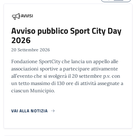
AVVISI
Avviso pubblico Sport City Day
2026
20 Settembre 2026
Fondazione SportCity che lancia un appello alle
associazioni sportive a partecipare attivamente
all’evento che si svolgerà il 20 settembre p.v. con
un tetto massimo di 130 ore di attività assegnate a
ciascun Municipio.
VAI ALLA NOTIZIA