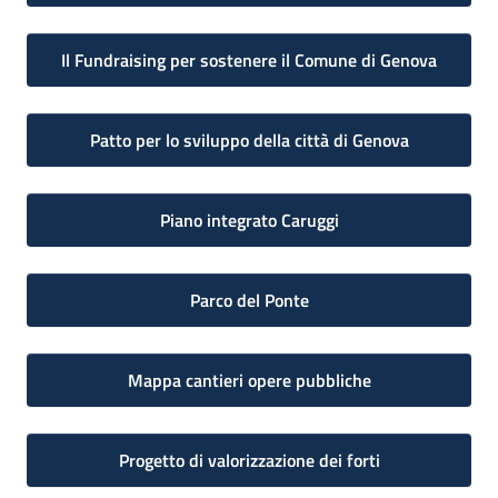
Il Fundraising per sostenere il Comune di Genova
Patto per lo sviluppo della città di Genova
Piano integrato Caruggi
Parco del Ponte
Mappa cantieri opere pubbliche
Progetto di valorizzazione dei forti