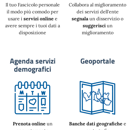
Il tuo Fascicolo personale
Collabora al miglioramento
il modo più comodo per
dei servizi dell'ente
usare i
servizi online
e
segnala
un disservizio o
avere sempre i tuoi dati a
suggerisci
un
disposizione
miglioramento
Agenda servizi
Geoportale
demografici
Prenota online
un
Banche dati geografiche
e