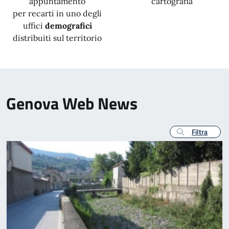
appuntamento
cartografia
per recarti in uno degli
uffici
demografici
distribuiti sul territorio
Genova Web News
Filtra