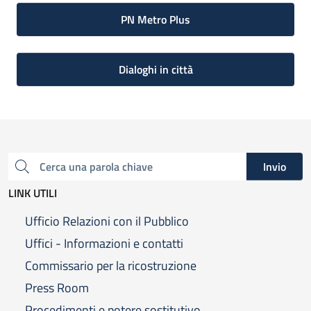
PN Metro Plus
Dialoghi in città
Invio
Cerca una parola chiave
LINK UTILI
Ufficio Relazioni con il Pubblico
Uffici - Informazioni e contatti
Commissario per la ricostruzione
Press Room
Procedimenti e potere sostitutivo