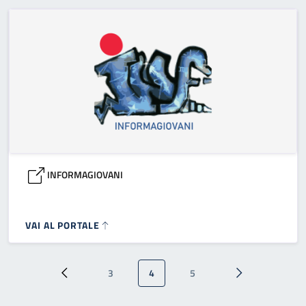
INFORMAGIOVANI
VAI AL PORTALE
Paginazione
3
4
5
Pagina precedente
Pagina
Pagina attuale
Pagina
Pagina successi