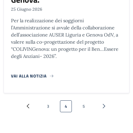
25 Giugno 2026
Per la realizzazione dei soggiorni
l’Amministrazione si avvale della collaborazione
dell’associazione AUSER Liguria e Genova OdV, a
valere sulla co-progettazione del progetto
“COLIVINGenova: un progetto per il Ben…Essere
degli Anziani- 2026”.
VAI ALLA NOTIZIA
Paginazione
3
4
5
Pagina precedente
Pagina
Pagina attuale
Pagina
Pagina successi