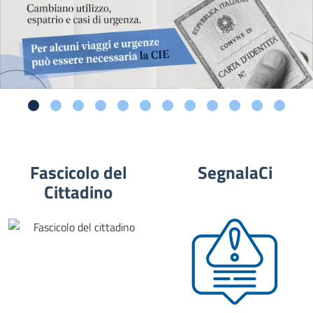
Fascicolo del
SegnalaCi
Cittadino