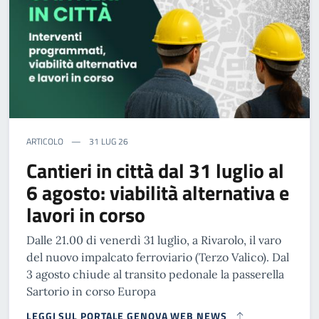
ARTICOLO
31 LUG 26
Cantieri in città dal 31 luglio al
6 agosto: viabilità alternativa e
lavori in corso
Dalle 21.00 di venerdì 31 luglio, a Rivarolo, il varo
del nuovo impalcato ferroviario (Terzo Valico). Dal
3 agosto chiude al transito pedonale la passerella
Sartorio in corso Europa
LEGGI SUL PORTALE GENOVA WEB NEWS