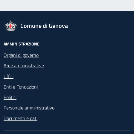
logo Unione Europea
Comune di Genova
Footer - Navigazione
AMMINISTRAZIONE
Organi di governo
Aree amministrative
Uffici
Enti e Fondazioni
Politici
Personale amministrativo
Documenti e dati