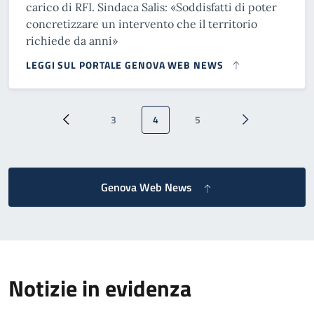
carico di RFI. Sindaca Salis: «Soddisfatti di poter
concretizzare un intervento che il territorio
richiede da anni»
LEGGI SUL PORTALE GENOVA WEB NEWS
Paginazione
3
4
5
Pagina precedente
Pagina
Pagina attuale
Pagina
Pagina successi
Genova Web News
Notizie in evidenza