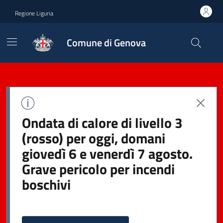
Regione Liguria
Comune di Genova
Ondata di calore di livello 3
(rosso) per oggi, domani
giovedì 6 e venerdì 7 agosto.
Grave pericolo per incendi
boschivi