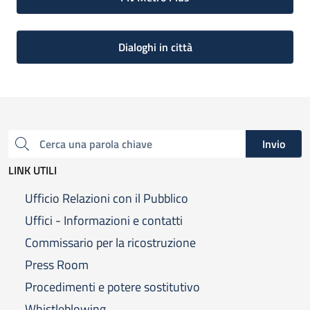
Dialoghi in città
Invio
Cerca una parola chiave
LINK UTILI
Ufficio Relazioni con il Pubblico
Uffici - Informazioni e contatti
Commissario per la ricostruzione
Press Room
Procedimenti e potere sostitutivo
Whistleblowing