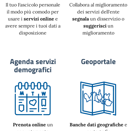
Il tuo Fascicolo personale
Collabora al miglioramento
il modo più comodo per
dei servizi dell'ente
usare i
servizi online
e
segnala
un disservizio o
avere sempre i tuoi dati a
suggerisci
un
disposizione
miglioramento
Agenda servizi
Geoportale
demografici
Prenota online
un
Banche dati geografiche
e