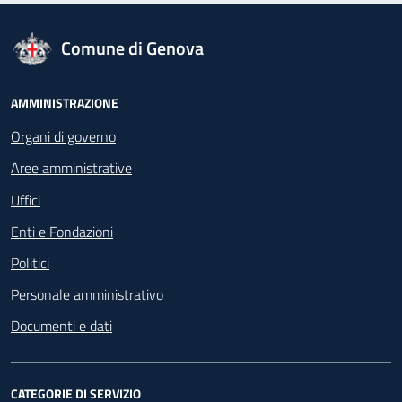
logo Unione Europea
Comune di Genova
Footer - Navigazione
AMMINISTRAZIONE
Organi di governo
Aree amministrative
Uffici
Enti e Fondazioni
Politici
Personale amministrativo
Documenti e dati
CATEGORIE DI SERVIZIO