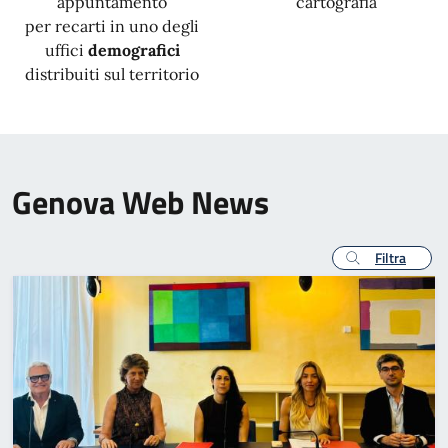
appuntamento
cartografia
per recarti in uno degli
uffici
demografici
distribuiti sul territorio
Genova Web News
Filtra