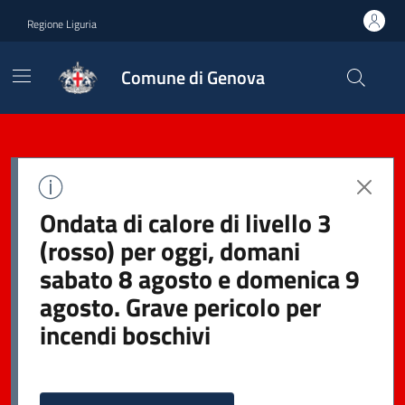
Regione Liguria
Comune di Genova
Ondata di calore di livello 3
(rosso) per oggi, domani
sabato 8 agosto e domenica 9
agosto. Grave pericolo per
incendi boschivi