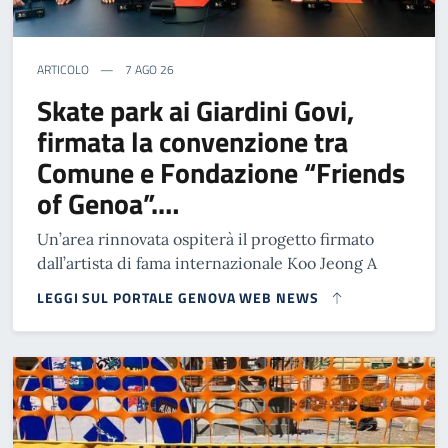
ARTICOLO
7 AGO 26
Skate park ai Giardini Govi,
firmata la convenzione tra
Comune e Fondazione “Friends
of Genoa”.…
Un’area rinnovata ospiterà il progetto firmato
dall’artista di fama internazionale Koo Jeong A
LEGGI SUL PORTALE GENOVA WEB NEWS