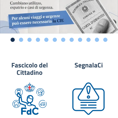
Fascicolo del
SegnalaCi
Cittadino