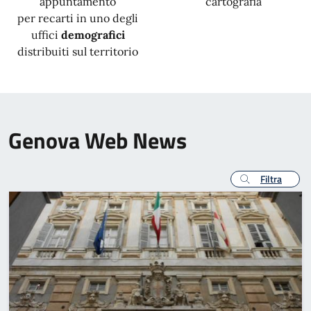
appuntamento
cartografia
per recarti in uno degli
uffici
demografici
distribuiti sul territorio
Genova Web News
Filtra