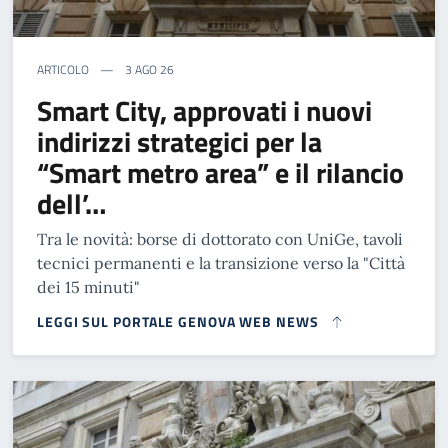
ARTICOLO
3 AGO 26
Smart City, approvati i nuovi
indirizzi strategici per la
“Smart metro area” e il rilancio
dell’…
Tra le novità: borse di dottorato con UniGe, tavoli
tecnici permanenti e la transizione verso la "Città
dei 15 minuti"
LEGGI SUL PORTALE GENOVA WEB NEWS