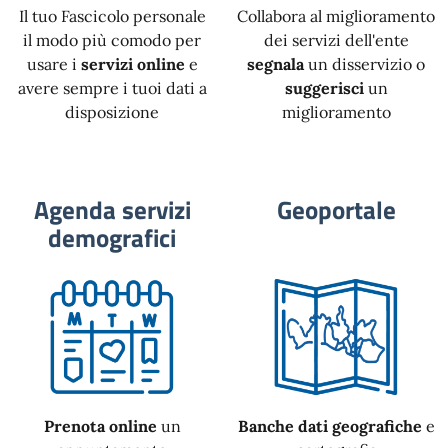
Il tuo Fascicolo personale
Collabora al miglioramento
il modo più comodo per
dei servizi dell'ente
usare i
servizi online
e
segnala
un disservizio o
avere sempre i tuoi dati a
suggerisci
un
disposizione
miglioramento
Agenda servizi
Geoportale
demografici
Prenota online
un
Banche dati geografiche
e