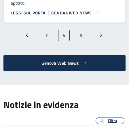
agosto
LEGGI SUL PORTALE GENOVA WEB NEWS
Paginazione
3
4
5
Pagina precedente
Pagina
Pagina attuale
Pagina
Pagina successi
Genova Web News
Notizie in evidenza
Filtra