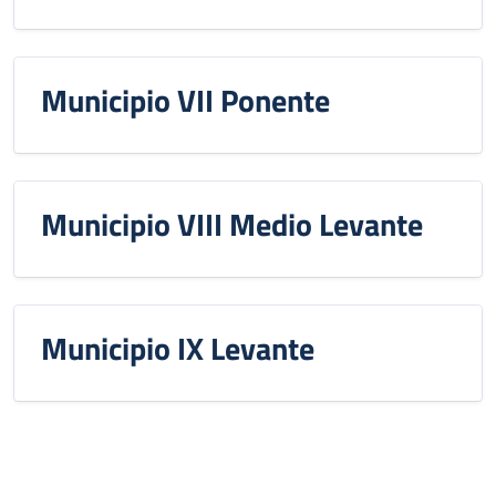
Municipio VII Ponente
Municipio VIII Medio Levante
Municipio IX Levante