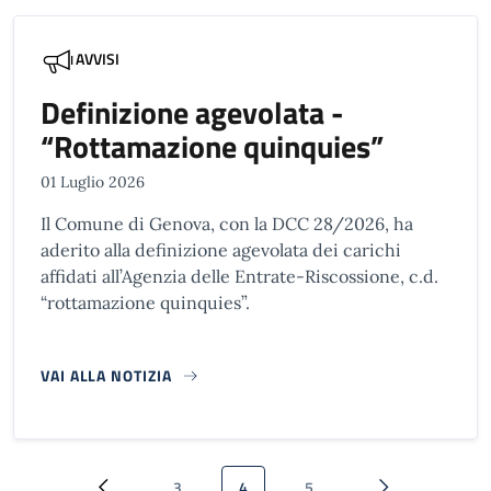
AVVISI
Definizione agevolata -
“Rottamazione quinquies”
01 Luglio 2026
Il Comune di Genova, con la DCC 28/2026, ha
aderito alla definizione agevolata dei carichi
affidati all’Agenzia delle Entrate-Riscossione, c.d.
“rottamazione quinquies”.
VAI ALLA NOTIZIA
Paginazione
3
4
5