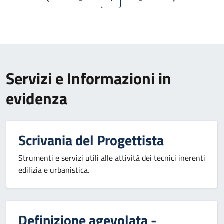
Pagina precedente
Pagina
Pagina attuale
Pagina
Pagina successi
Servizi e Informazioni in
evidenza
Scrivania del Progettista
Strumenti e servizi utili alle attività dei tecnici inerenti
edilizia e urbanistica.
Definizione agevolata -