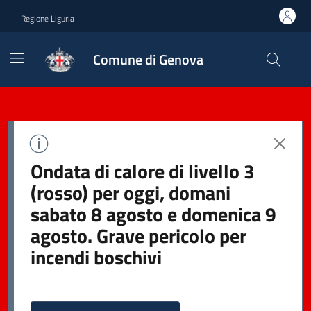
Regione Liguria
Comune di Genova
Ondata di calore di livello 3
(rosso) per oggi, domani
sabato 8 agosto e domenica 9
agosto. Grave pericolo per
incendi boschivi