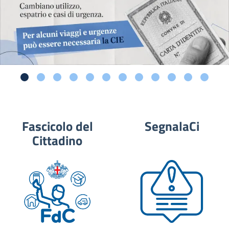
Fascicolo del
SegnalaCi
Cittadino