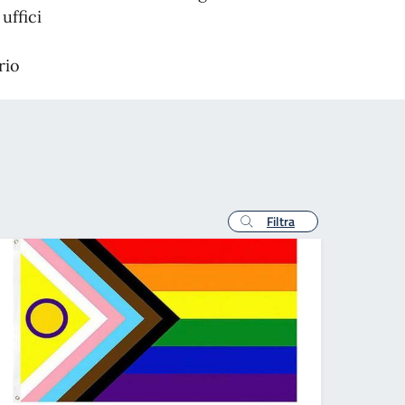
uffici
rio
Filtra