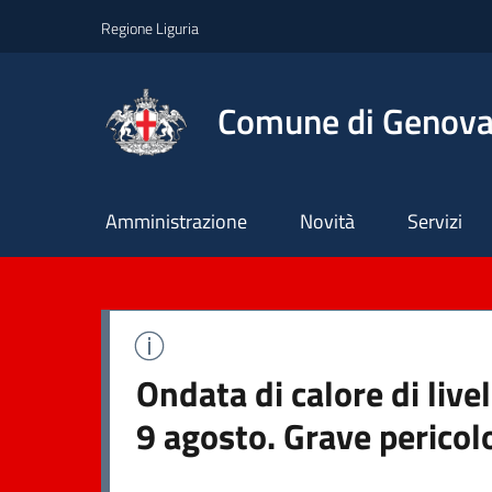
Regione Liguria
Comune di Genov
Principale
Amministrazione
Novità
Servizi
Ondata di calore di liv
9 agosto. Grave pericol