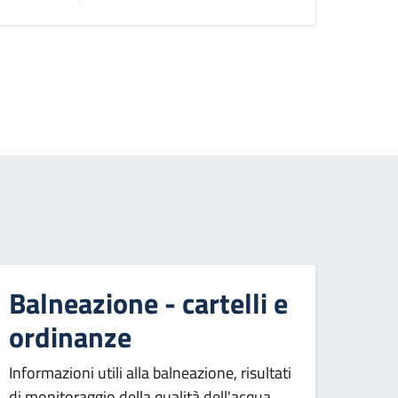
agina successiva
Balneazione - cartelli e
ordinanze
Informazioni utili alla balneazione, risultati
di monitoraggio della qualità dell'acqua,