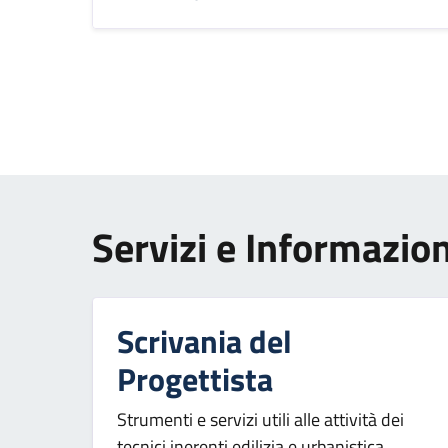
Paginazione
Servizi e Informazion
Scrivania del
Progettista
Strumenti e servizi utili alle attività dei
tecnici inerenti edilizia e urbanistica.