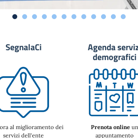
SegnalaCi
Agenda serviz
demografici
ora al miglioramento dei
Prenota online
u
servizi dell'ente
appuntamento