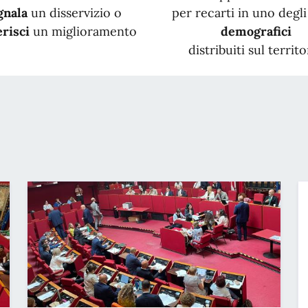
gnala
un disservizio o
per recarti in uno degli 
risci
un miglioramento
demografici
distribuiti sul territo