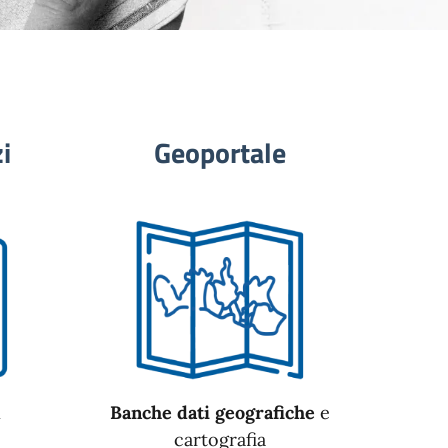
i
Geoportale
n
Banche dati geografiche
e
cartografia