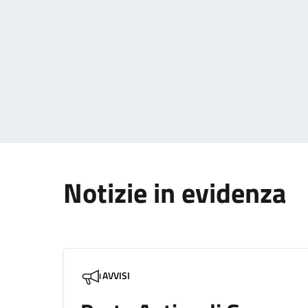
Paginazione
Notizie in evidenza
AVVISI