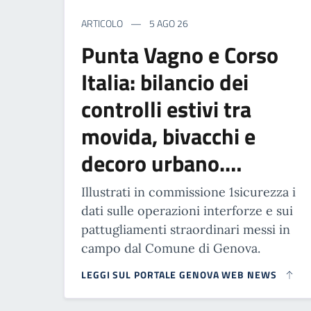
ARTICOLO
5 AGO 26
Punta Vagno e Corso
Italia: bilancio dei
controlli estivi tra
movida, bivacchi e
decoro urbano.…
Illustrati in commissione 1sicurezza i
dati sulle operazioni interforze e sui
pattugliamenti straordinari messi in
campo dal Comune di Genova.
LEGGI SUL PORTALE GENOVA WEB NEWS