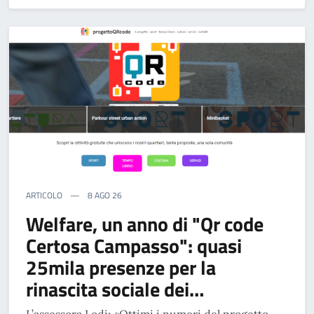
ARTICOLO
8 AGO 26
Welfare, un anno di "Qr code
Certosa Campasso": quasi
25mila presenze per la
rinascita sociale dei…