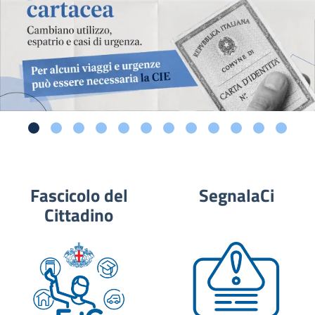
Fascicolo del
SegnalaCi
Cittadino