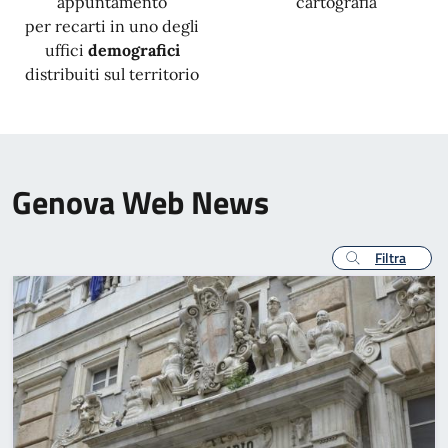
appuntamento
cartografia
per recarti in uno degli
uffici
demografici
distribuiti sul territorio
Genova Web News
Filtra