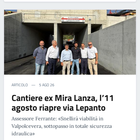
ARTICOLO
5 AGO 26
Cantiere ex Mira Lanza, l’11
agosto riapre via Lepanto
Assessore Ferrante: «Snellirà viabilità in
Valpolcevera, sottopasso in totale sicurezza
idraulica»