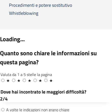
Procedimenti e potere sostitutivo
Whistleblowing