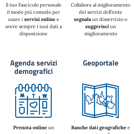
Il tuo Fascicolo personale
Collabora al miglioramento
il modo più comodo per
dei servizi dell'ente
usare i
servizi online
e
segnala
un disservizio o
avere sempre i tuoi dati a
suggerisci
un
disposizione
miglioramento
Agenda servizi
Geoportale
demografici
Prenota online
un
Banche dati geografiche
e