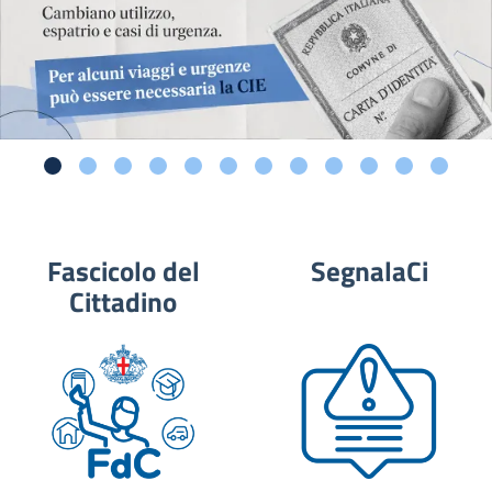
Fascicolo del
SegnalaCi
Cittadino