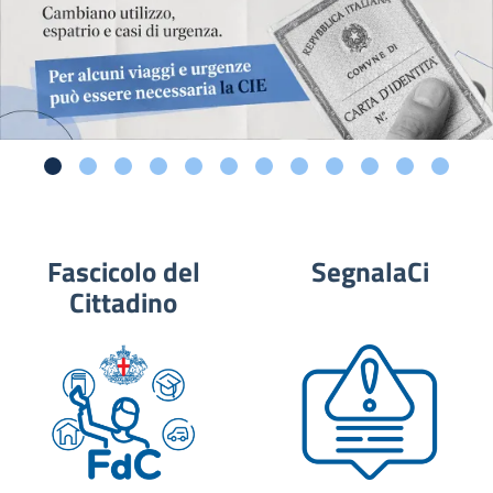
Fascicolo del
SegnalaCi
Cittadino