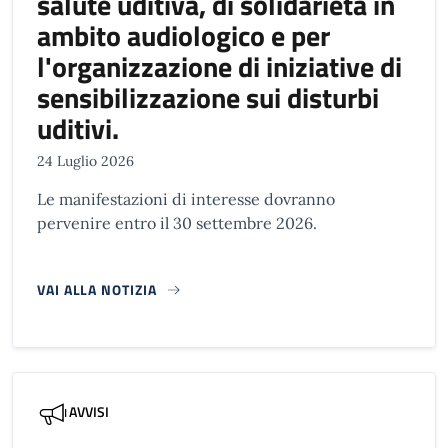
salute uditiva, di solidarietà in
ambito audiologico e per
l'organizzazione di iniziative di
sensibilizzazione sui disturbi
uditivi.
24 Luglio 2026
Le manifestazioni di interesse dovranno
pervenire entro il 30 settembre 2026.
VAI ALLA NOTIZIA
AVVISI