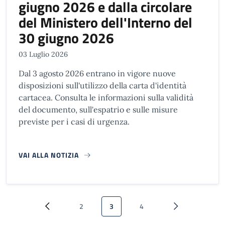
giugno 2026 e dalla circolare
del Ministero dell'Interno del
30 giugno 2026
03 Luglio 2026
Dal 3 agosto 2026 entrano in vigore nuove
disposizioni sull'utilizzo della carta d'identità
cartacea. Consulta le informazioni sulla validità
del documento, sull'espatrio e sulle misure
previste per i casi di urgenza.
VAI ALLA NOTIZIA
Paginazione
2
3
4
Pagina precedente
Pagina
Pagina attuale
Pagina
Pagina successi