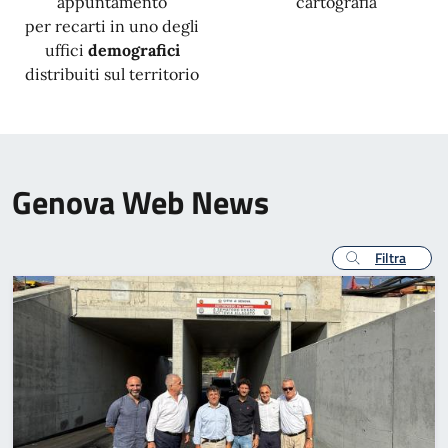
appuntamento
cartografia
per recarti in uno degli
uffici
demografici
distribuiti sul territorio
Genova Web News
Filtra