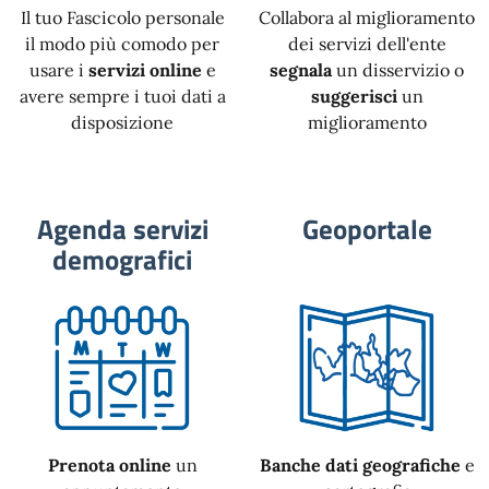
Il tuo Fascicolo personale
Collabora al miglioramento
il modo più comodo per
dei servizi dell'ente
usare i
servizi online
e
segnala
un disservizio o
avere sempre i tuoi dati a
suggerisci
un
disposizione
miglioramento
Agenda servizi
Geoportale
demografici
Prenota online
un
Banche dati geografiche
e