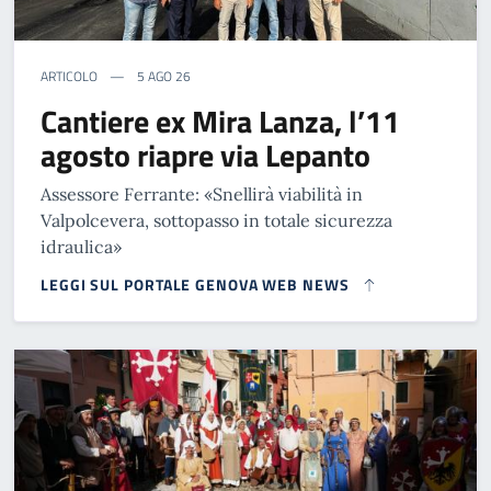
ARTICOLO
5 AGO 26
Cantiere ex Mira Lanza, l’11
agosto riapre via Lepanto
Assessore Ferrante: «Snellirà viabilità in
Valpolcevera, sottopasso in totale sicurezza
idraulica»
LEGGI SUL PORTALE GENOVA WEB NEWS