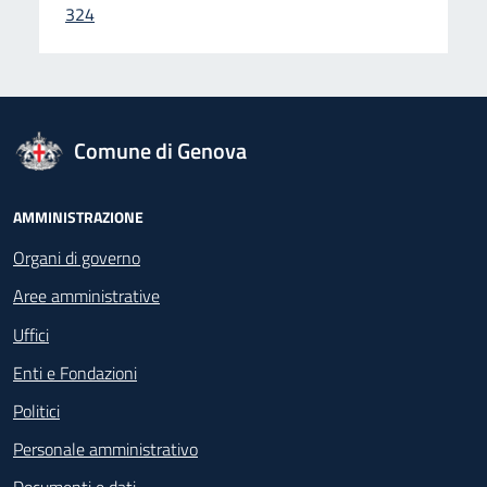
324
logo Unione Europea
Comune di Genova
Footer - Navigazione
AMMINISTRAZIONE
Organi di governo
Aree amministrative
Uffici
Enti e Fondazioni
Politici
Personale amministrativo