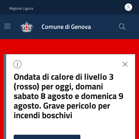
Regione Liguria
Comune di Genova
Ondata di calore di livello 3
(rosso) per oggi, domani
sabato 8 agosto e domenica 9
agosto. Grave pericolo per
incendi boschivi