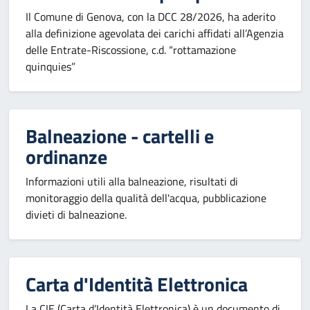
Il Comune di Genova, con la DCC 28/2026, ha aderito
alla definizione agevolata dei carichi affidati all’Agenzia
delle Entrate-Riscossione, c.d. “rottamazione
quinquies”
Balneazione - cartelli e
ordinanze
Informazioni utili alla balneazione, risultati di
monitoraggio della qualità dell'acqua, pubblicazione
divieti di balneazione.
Carta d'Identità Elettronica
La CIE (Carta d’Identità Elettronica) è un documento di